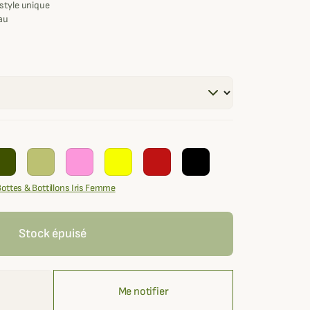
style unique
au
Bottes & Bottillons Iris Femme
Stock épuisé
Me notifier