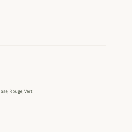
e
Rose, Rouge, Vert