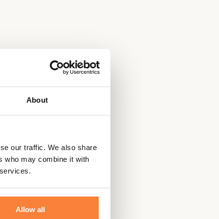
About
se our traffic. We also share
ers who may combine it with
 services.
Allow all