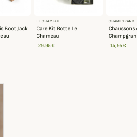
LE CHAMEAU
CHAMPGRAND
is Boot Jack
Care Kit Botte Le
Chaussons 
meau
Chameau
Champgran
29,95 €
14,95 €