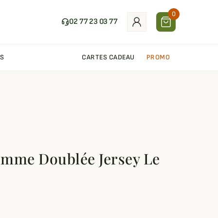
0
02 77 23 03 77
S
CARTES CADEAU
PROMO
Femme Doublée Jersey Le