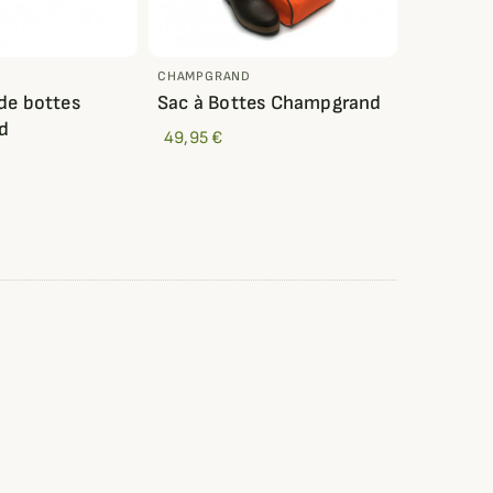
CHAMPGRAND
de bottes
Sac à Bottes Champgrand
d
49,95 €