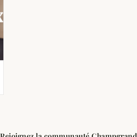
Rejoignez la communauté Champgrand