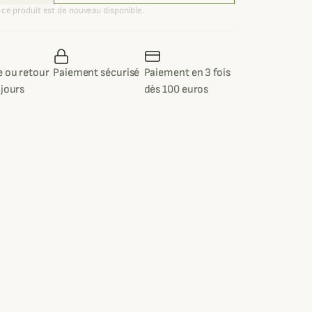
ce produit est de nouveau disponible.
 ou retour
Paiement sécurisé
Paiement en 3 fois
 jours
dès 100 euros