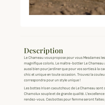
Description
Le Chameau vous propose pour vous Mesdames les bo
magnifique coloris. Le maître-bottier Le Chameau a
aussi bien pour jardiner que pour vos sorties à la c
chic et unique en toute occasion. Trouvez la coule
correspondra pour un style unique !
Les bottes Iris en caoutchouc de Le Chameau sont
Chamolux souple et de grande qualité. L'excellenc
rendez-vous. Ces bottes pour femme seront faites