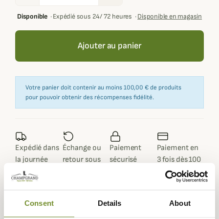
Disponible
·
Expédié sous 24/ 72 heures
·
Disponible en magasin
Ajouter au panier
Votre panier doit contenir au moins 100,00 € de produits
pour pouvoir obtenir des récompenses fidélité.
Expédié dans
Échange ou
Paiement
Paiement en
la journée
retour sous
sécurisé
3 fois dès 100
90 jours
euros
Consent
Details
About