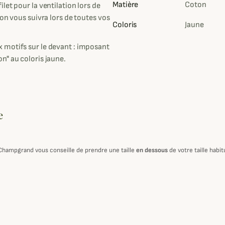
Matière
Coton
let pour la ventilation lors de
on vous suivra lors de toutes vos
Coloris
Jaune
 motifs sur le devant : imposant
n" au coloris jaune.
e
 Champgrand vous conseille de prendre une taille
en dessous
de votre taille habi