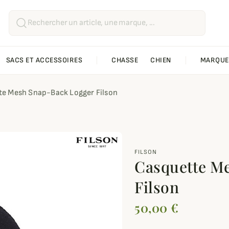
SACS ET ACCESSOIRES
CHASSE
CHIEN
MARQUE
te Mesh Snap-Back Logger Filson
FILSON
Casquette M
Filson
50,00 €