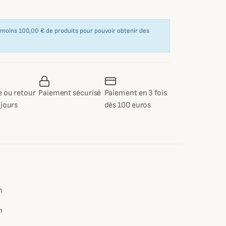
u moins 100,00 € de produits pour pouvoir obtenir des
 ou retour
Paiement sécurisé
Paiement en 3 fois
 jours
dès 100 euros
e
n
n