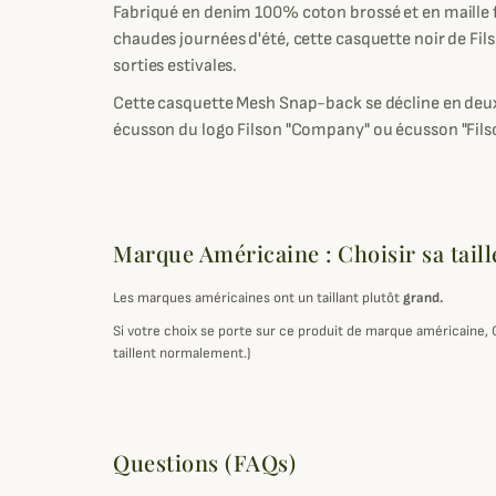
Fabriqué en denim 100% coton brossé et en maille fi
chaudes journées d'été, cette casquette noir de Fils
sorties estivales.
Cette casquette Mesh Snap-back se décline en deux
écusson du logo Filson "Company" ou écusson "Filso
Marque Américaine : Choisir sa taill
Les marques américaines ont un taillant plutôt
grand.
Si votre choix se porte sur ce produit de marque américaine,
taillent normalement.)
Questions (FAQs)