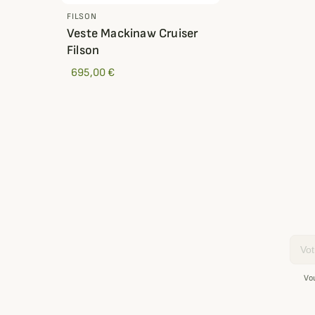
FILSON
Veste Mackinaw Cruiser
Filson
695,00 €
Email
Vo