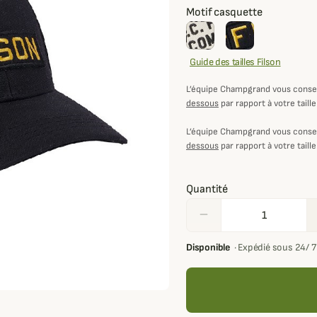
Motif casquette
Guide des tailles Filson
L’équipe Champgrand vous consei
dessous
par rapport à votre taille
L’équipe Champgrand vous consei
dessous
par rapport à votre taille
Quantité
remove
Disponible
·
Expédié sous 24/ 