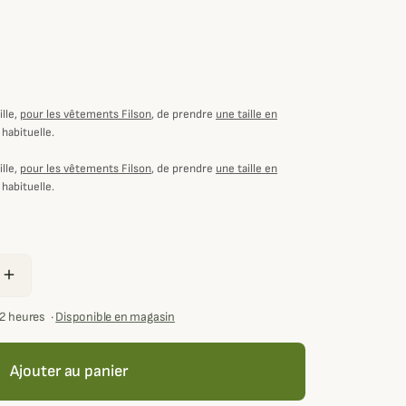
lle,
pour les vêtements Filson
, de prendre
une taille en
 habituelle.
lle,
pour les vêtements Filson
, de prendre
une taille en
 habituelle.
add
72 heures
·
Disponible en magasin
Ajouter au panier