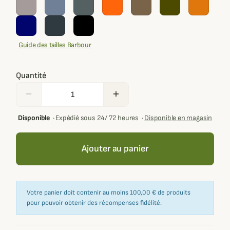
Guide des tailles Barbour
Quantité
remove
add
Disponible
·
Expédié sous 24/ 72 heures
·
Disponible en magasin
Ajouter au panier
Votre panier doit contenir au moins 100,00 € de produits
pour pouvoir obtenir des récompenses fidélité.