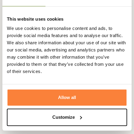
retrouve le logo Barbour International à l'avant gauche de
la casquette de couleur contrasté.
This website uses cookies
La casquette Norton Drill se règle à l'arrière à l'aide d'un
clips qui permet un ajustement parfait. Elle ravira les fans
We use cookies to personalise content and ads, to
de la marque Barbour International pour compléter leur
provide social media features and to analyse our traffic.
collection d'accessoires.
We also share information about your use of our site with
our social media, advertising and analytics partners who
Fiche technique
may combine it with other information that you’ve
Matières
100% Coton
provided to them or that they’ve collected from your use
of their services.
Composition
100% Coton
Coloris
Bleu, Noir
Allow all
Matière
Coton
Genre
Homme
Customize