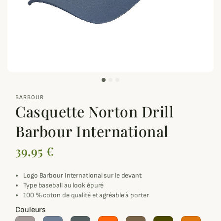
zoom_out_map
BARBOUR
Casquette Norton Drill
Barbour International
39,95 €
Logo Barbour International sur le devant
Type baseball au look épuré
100 % coton de qualité et agréable à porter
Couleurs