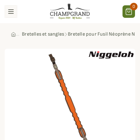
0
Bretelles et sangles
Bretelle pour Fusil Néoprène Nig