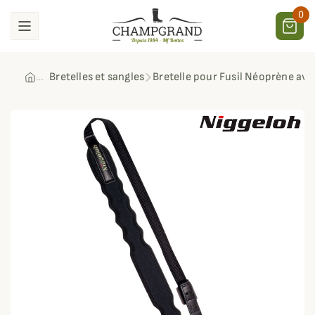
0
Bretelles et sangles
Bretelle pour Fusil Néoprène av