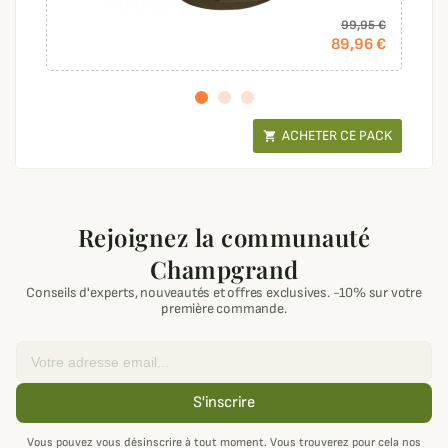
99,95 €
89,96 €
ACHETER CE PACK

Rejoignez la communauté
Champgrand
Conseils d'experts, nouveautés et offres exclusives. -10% sur votre
première commande.
Email
S'inscrire
Vous pouvez vous désinscrire à tout moment. Vous trouverez pour cela nos