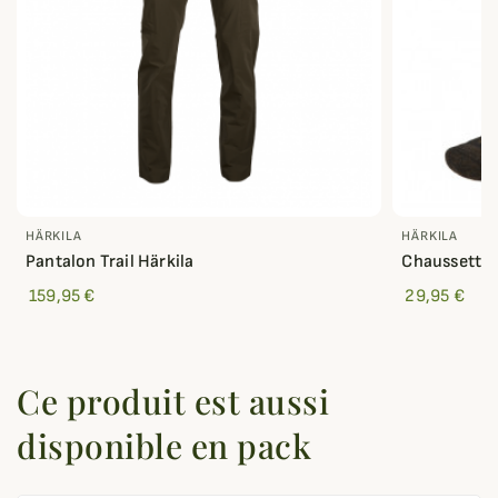
HÄRKILA
HÄRKILA
Pantalon Trail Härkila
Chaussettes 
159,95 €
29,95 €
Ce produit est aussi
disponible en pack