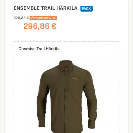
ENSEMBLE TRAIL HÄRKILA
PACK
329,85 €
Économisez 10%
296,86 €
Chemise Trail Härkila