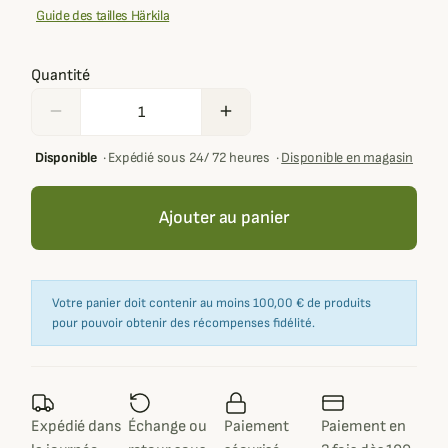
Guide des tailles Härkila
Quantité
remove
add
Disponible
·
Expédié sous 24/ 72 heures
·
Disponible en magasin
Ajouter au panier
Votre panier doit contenir au moins 100,00 € de produits
pour pouvoir obtenir des récompenses fidélité.
Expédié dans
Échange ou
Paiement
Paiement en