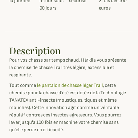
la journée
retour sous
sécurisé
3 fois dès 100
90 jours
euros
Description
Pour vos chasse par temps chaud, Härkila vous présente
la chemise de chasse Trail très légère, extensible et
respirante.
Tout comme
le pantalon de chasse léger Trail
, cette
chemise pour la chasse d'été est dotée de la Technologie
TANATEX anti-insecte (moustiques, tiques et même
mouches). Cette innovation agit comme un véritable
répulsif contres ces insectes agresseurs. Vous pourrez
laver jusqu'à 100 fois en machine votre chemise sans
qu'elle perde en efficacité.