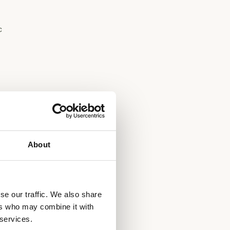
c
About
se our traffic. We also share
ers who may combine it with
 services.