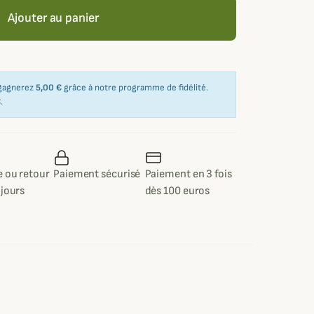
Ajouter au panier
 gagnerez
5,00 €
grâce à notre programme de fidélité.
€
.
 ou retour
Paiement sécurisé
Paiement en 3 fois
 jours
dès 100 euros
e