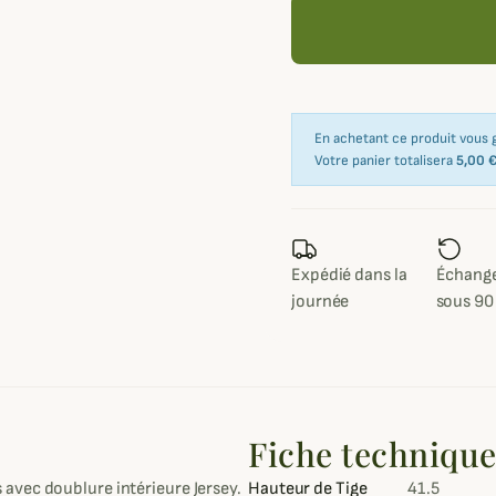
En achetant ce produit vous
Votre panier totalisera
5,00 
Expédié dans la
Échange
journée
sous 90
Fiche techniqu
avec doublure intérieure Jersey.
Hauteur de Tige
41.5