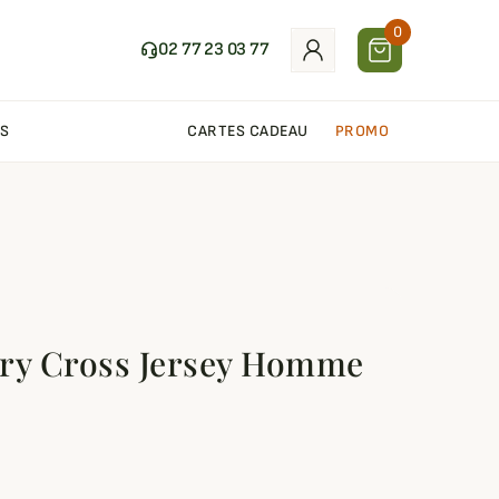
0
02 77 23 03 77
S
CARTES CADEAU
PROMO
try Cross Jersey Homme