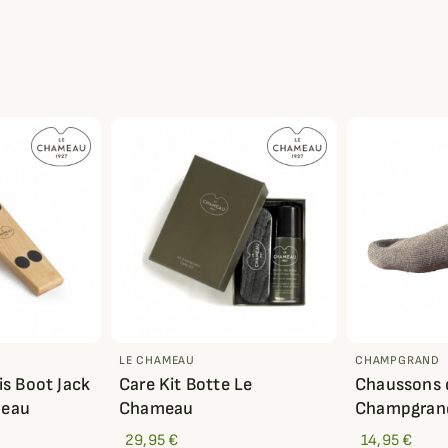
LE CHAMEAU
CHAMPGRAND
is Boot Jack
Care Kit Botte Le
Chaussons 
meau
Chameau
Champgran
29,95 €
14,95 €