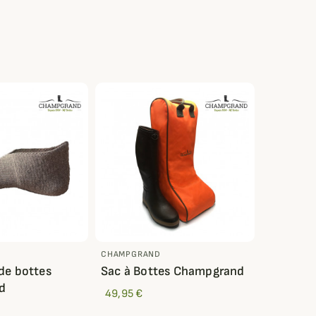
CHAMPGRAND
de bottes
Sac à Bottes Champgrand
d
49,95 €