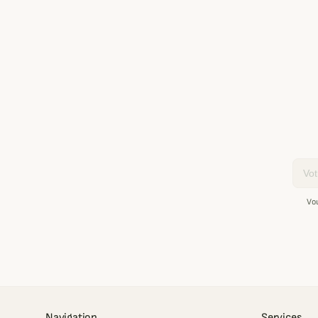
Email
Vo
Navigation
Services