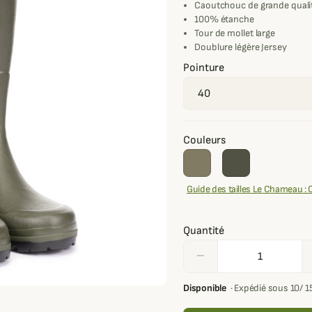
Caoutchouc de grande qual
100% étanche
Tour de mollet large
Doublure légère Jersey
Pointure
Couleurs
Guide des tailles Le Chameau 
Quantité
remove
Disponible
·
Expédié sous 10/ 1