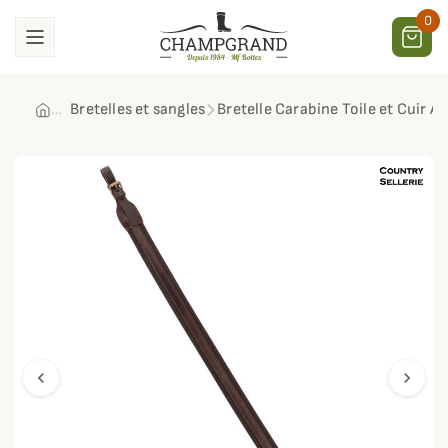
0
Bretelles et sangles
Bretelle Carabine Toile et Cuir A
chevron_left
chevron_right