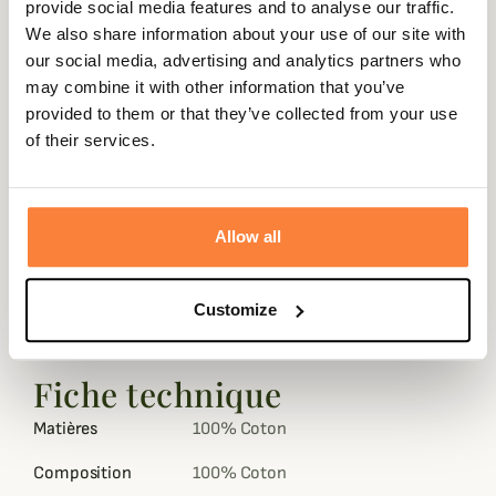
Cette casquette est réalisée à 100% coton indéchirable
provide social media features and to analyse our traffic.
sur le devant avec un filet sur l'arrière pour vous assurer
We also share information about your use of our site with
une bonne respirabilité tout au long de la journée tout en
our social media, advertising and analytics partners who
vous protégeant du soleil.
may combine it with other information that you’ve
provided to them or that they’ve collected from your use
De très bonne qualité, cette casquette dispose de
of their services.
finitions soignées tel qu'une sangle réglable à l'arrière en
cuir qui, en plus d'être résistante, vient rajouter une
touche de style supplémentaire. Mais ce qui fait le
charme de cette casquette, c'est incontestablement
Allow all
l'écusson du logo Filson brodé sur le devant.
La casquette Mesh Logger, qui se décline en coloris olive
Customize
ou marron selon vos préférences, s'associe parfaitement
avec un style à la fois décontracté et tendance.
Fiche technique
Matières
100% Coton
Composition
100% Coton