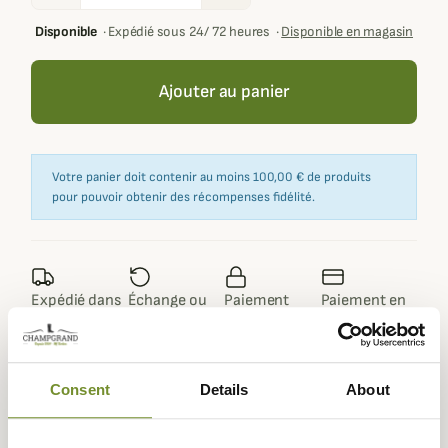
Disponible
·
Expédié sous 24/ 72 heures
·
Disponible en magasin
Ajouter au panier
Votre panier doit contenir au moins 100,00 € de produits
pour pouvoir obtenir des récompenses fidélité.
Expédié dans
Échange ou
Paiement
Paiement en
la journée
retour sous
sécurisé
3 fois dès 100
90 jours
euros
Consent
Details
About