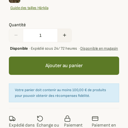
Guide des tailles Härkila
Quantité
remove
add
Disponible
·
Expédié sous 24/ 72 heures
·
Disponible en magasin
Ajouter au panier
Votre panier doit contenir au moins 100,00 € de produits
pour pouvoir obtenir des récompenses fidélité.
Expédié dans
Échange ou
Paiement
Paiement en