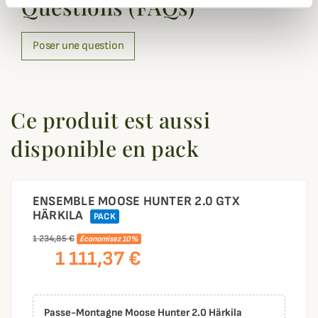
Questions (FAQs)
Poser une question
Ce produit est aussi
disponible en pack
ENSEMBLE MOOSE HUNTER 2.0 GTX
HÄRKILA
PACK
1 234,85 €
Économisez 10%
1 111,37 €
Passe-Montagne Moose Hunter 2.0 Härkila