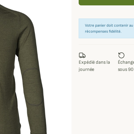
Votre panier doit contenir a
récompenses fidélité.
Expédié dans la
Échange
journée
sous 90