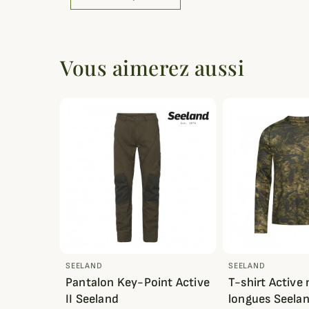
Vous aimerez aussi
SEELAND
SEELAND
Pantalon Key-Point Active
T-shirt Active
II Seeland
longues Seela