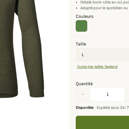
Détails bord-côte au col, poi
Adapté pour le quotidien ou 
Couleurs
Taille
Guide des tailles Seeland
Quantité
remove
Disponible
·
Expédié sous 24/ 