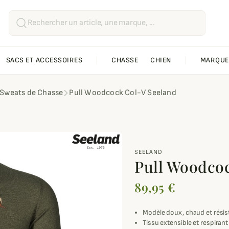
SACS ET ACCESSOIRES
CHASSE
CHIEN
MARQUE
t Sweats de Chasse
Pull Woodcock Col-V Seeland
SEELAND
Pull Woodco
89,95 €
Modèle doux, chaud et résis
Tissu extensible et respirant