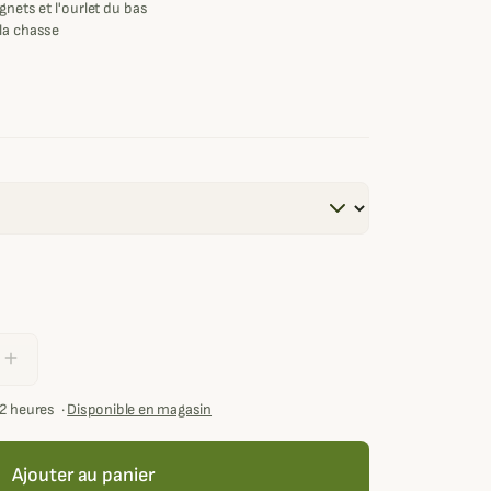
gnets et l'ourlet du bas
la chasse
add
72 heures
·
Disponible en magasin
Ajouter au panier