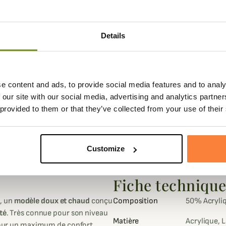
Details
e content and ads, to provide social media features and to analy
 our site with our social media, advertising and analytics partn
 provided to them or that they’ve collected from your use of their
Customize
Fiche techniqu
d
, un
modèle doux et chaud
conçu
Composition
50% Acryli
té
. Très connue pour son niveau
Matière
Acrylique, 
 pour un maximum de confort.