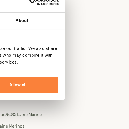
About
se our traffic. We also share
ers who may combine it with
 services.
Allow all
e
que/50% Laine Merino
Laine Merinos