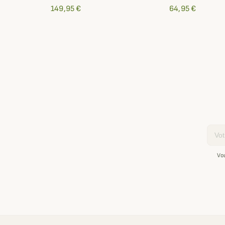
149,95 €
64,95 €
Email
Vo