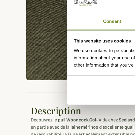
Consent
This website uses cookies
We use cookies to personalis
information about your use of
other information that you’ve
Description
Découvrez le
pull Woodcock Col-V
de chez
Seelan
en partie avec de la
laine mérinos
d'
excellente quali
de respirabilité, la laine est également extensible