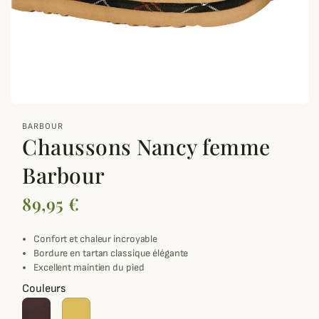
zoom_out_map
BARBOUR
Chaussons Nancy femme
Barbour
89,95 €
Confort et chaleur incroyable
Bordure en tartan classique élégante
Excellent maintien du pied
Couleurs