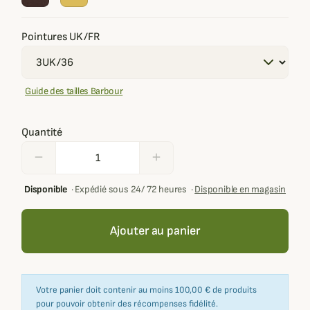
Pointures UK/FR
Guide des tailles Barbour
Quantité
remove
add
Disponible
·
Expédié sous 24/ 72 heures
·
Disponible en magasin
Ajouter au panier
Votre panier doit contenir au moins 100,00 € de produits
pour pouvoir obtenir des récompenses fidélité.