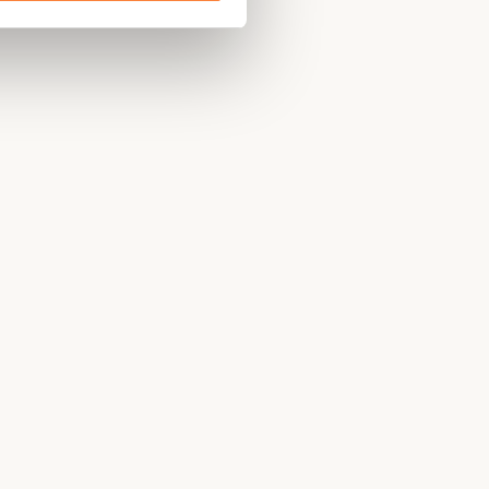
mme, Mixte