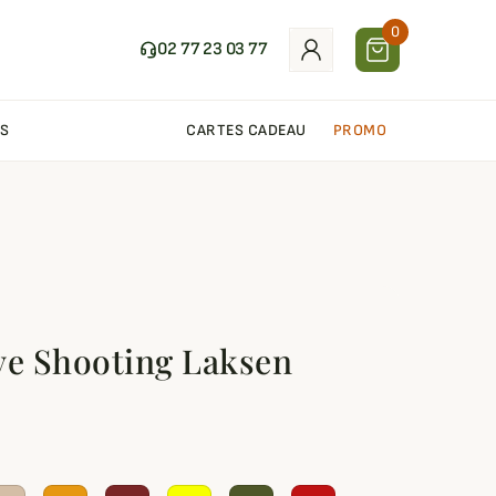
0
02 77 23 03 77
S
CARTES CADEAU
PROMO
ve Shooting Laksen