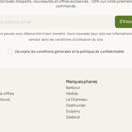
Conseils d'experts, nouveautés et offres exclusives. -10% sur votre premièr
commande.
S'insc
us pouvez vous désinscrire à tout moment. Vous trouverez pour cela nos informations
contact dans les conditions d'utilisation du site.
J'accepte les conditions générales et la politique de confidentialité
Marques phares
Barbour
s offres
Härkila
etours
Le Chameau
Deerhunter
Dubarry
Seeland