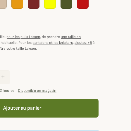
lle,
pour les pulls Laksen
, de prendre
une taille en
 habituelle. Pour les
pantalons et les knickers
,
ajoutez +6
à
tre votre taille Laksen.
add
72 heures
·
Disponible en magasin
Ajouter au panier