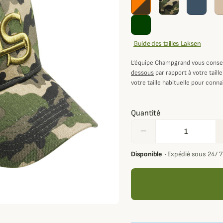
Guide des tailles Laksen
L’équipe Champgrand vous consei
dessous
par rapport à votre taille
votre taille habituelle pour connaî
Quantité
remove
Disponible
·
Expédié sous 24/ 