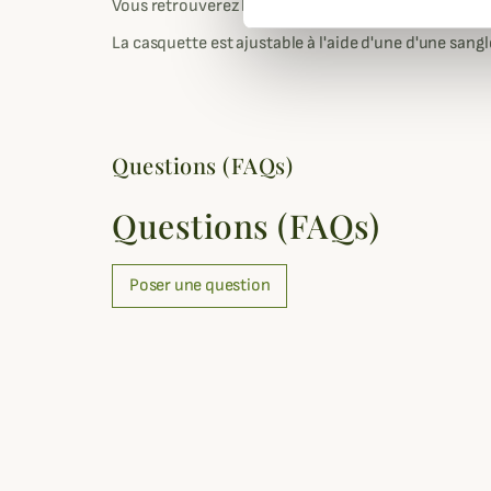
Vous retrouverez brodé en relief sur le devant les in
La casquette est ajustable à l'aide d'une d'une sangle
Questions (FAQs)
Questions (FAQs)
Poser une question