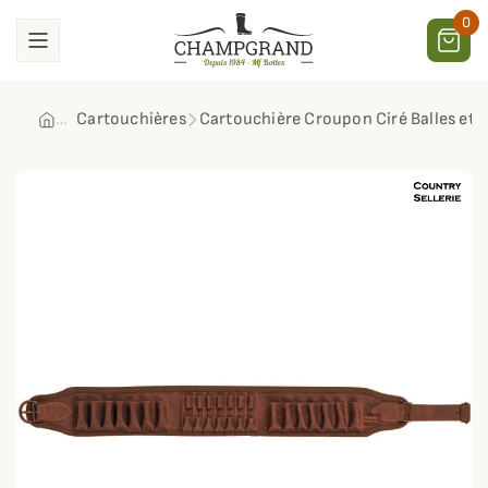
0
Cartouchières
Cartouchière Croupon Ciré Balles et 