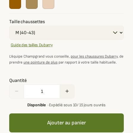
Taille chaussettes
Guide des tailles Dubarry
L’équipe Champgrand vous conseille,
pour les chaussures Dubarry
, de
prendre
une pointure de plus
par rapport à votre taille habituelle.
Quantité
remove
add
Disponible
·
Expédié sous 10/ 15 jours ouvrés
Ajouter au panier