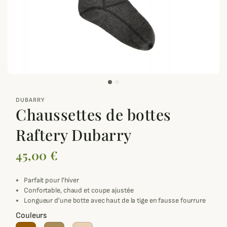
zoom_out_map
DUBARRY
Chaussettes de bottes
Raftery Dubarry
45,00 €
Parfait pour l'hiver
Confortable, chaud et coupe ajustée
Longueur d'une botte avec haut de la tige en fausse fourrure
Couleurs