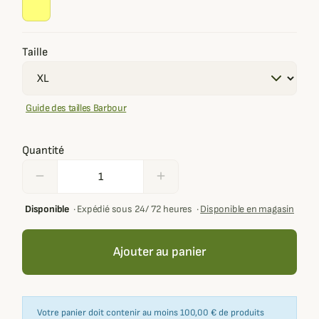
Taille
Guide des tailles Barbour
Quantité
remove
add
Disponible
·
Expédié sous 24/ 72 heures
·
Disponible en magasin
Ajouter au panier
Votre panier doit contenir au moins 100,00 € de produits