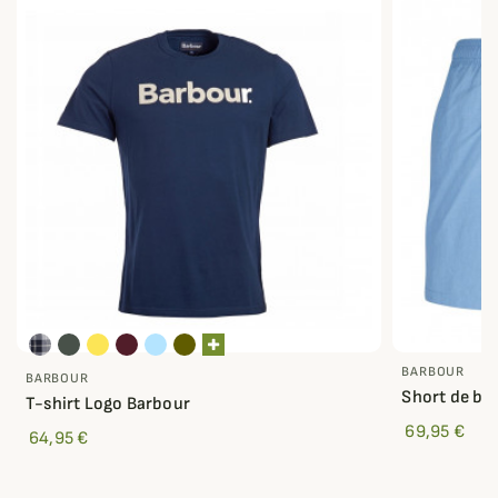
BARBOUR
BARBOUR
Short de ba
T-shirt Logo Barbour
69,95 €
64,95 €