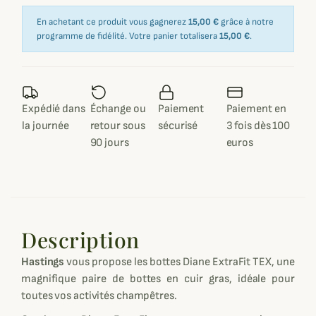
En achetant ce produit vous gagnerez
15,00 €
grâce à notre
programme de fidélité. Votre panier totalisera
15,00 €
.
Expédié dans
Échange ou
Paiement
Paiement en
la journée
retour sous
sécurisé
3 fois dès 100
90 jours
euros
Description
Hastings
vous propose les bottes Diane ExtraFit TEX, une
magnifique paire de bottes en cuir gras, idéale pour
toutes vos activités champêtres.