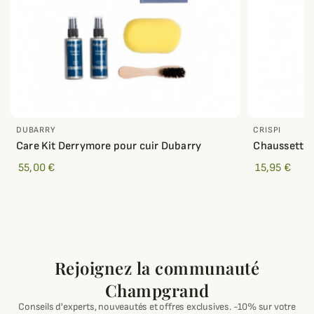
DUBARRY
CRISPI
Care Kit Derrymore pour cuir Dubarry
Chaussettes
55,00 €
15,95 €
Rejoignez la communauté
Champgrand
Conseils d'experts, nouveautés et offres exclusives. -10% sur votre