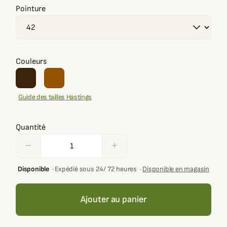
Pointure
Couleurs
Guide des tailles Hastings
Quantité
remove
add
Disponible
·
Expédié sous 24/ 72 heures
·
Disponible en magasin
Ajouter au panier