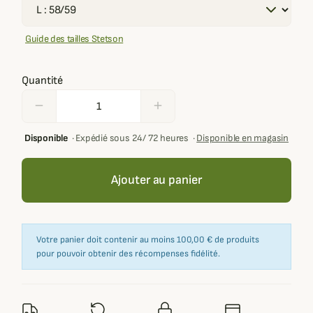
Guide des tailles Stetson
Quantité
remove
add
Disponible
·
Expédié sous 24/ 72 heures
·
Disponible en magasin
Ajouter au panier
Votre panier doit contenir au moins 100,00 € de produits
pour pouvoir obtenir des récompenses fidélité.