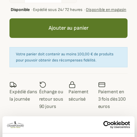
Disponible
·
Expédié sous 24/ 72 heures
·
Disponible en magasin
Ajouter au panier
Votre panier doit contenir au moins 100,00 € de produits
pour pouvoir obtenir des récompenses fidélité.
Expédié dans
Échange ou
Paiement
Paiement en
la journée
retour sous
sécurisé
3 fois dès 100
90 jours
euros