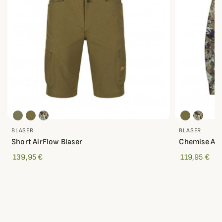
BLASER
BLASER
Short AirFlow Blaser
Chemise Air
139,95 €
119,95 €