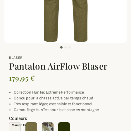
zoom_out_map
BLASER
Pantalon AirFlow Blaser
179,95 €
Collection HunTec Extreme Performance
Conçu pour la chasse active par temps chaud
Très respirant, léger, extensible et fonctionnel
Camouflage HunTec pour la chasse en montagne
Couleurs
Marron Foncé