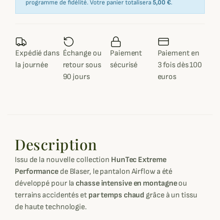
programme de fidélité. Votre panier totalisera
5,00 €
.
Expédié dans
Échange ou
Paiement
Paiement en
la journée
retour sous
sécurisé
3 fois dès 100
90 jours
euros
Description
Issu de la nouvelle collection
HunTec Extreme
Performance
de Blaser, le pantalon Airflow a été
développé pour la
chasse intensive en montagne
ou
terrains accidentés et
par temps chaud
grâce à un tissu
de haute technologie.