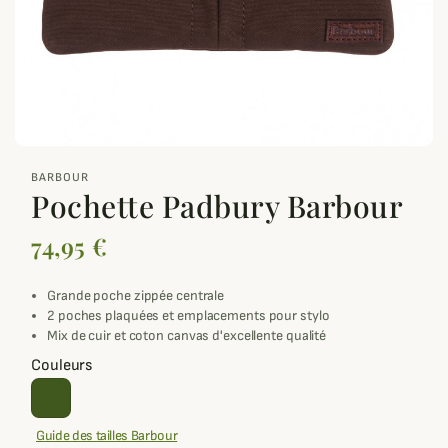
zoom_out_map
BARBOUR
Pochette Padbury Barbour
74,95 €
Grande poche zippée centrale
2 poches plaquées et emplacements pour stylo
Mix de cuir et coton canvas d'excellente qualité
Couleurs
Guide des tailles Barbour