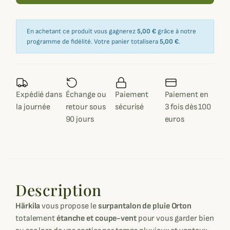
En achetant ce produit vous gagnerez
5,00 €
grâce à notre
programme de fidélité. Votre panier totalisera
5,00 €
.
Expédié dans
Échange ou
Paiement
Paiement en
la journée
retour sous
sécurisé
3 fois dès 100
90 jours
euros
Description
Härkila
vous propose le
surpantalon de pluie Orton
totalement
étanche et coupe-vent
pour vous garder bien