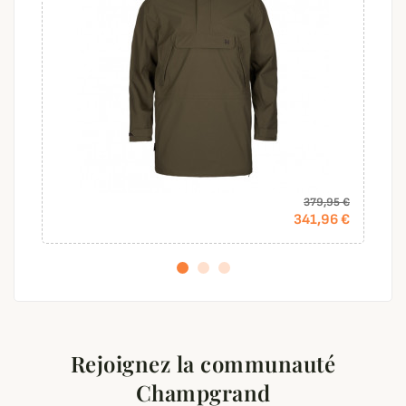
379,95 €
341,96 €
Rejoignez la communauté
Champgrand