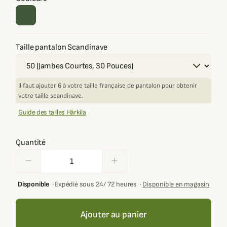
Taille pantalon Scandinave
Il faut ajouter 6 à votre taille française de pantalon pour obtenir
votre taille scandinave.
Guide des tailles Härkila
Quantité
remove
add
Disponible
·
Expédié sous 24/ 72 heures
·
Disponible en magasin
Ajouter au panier