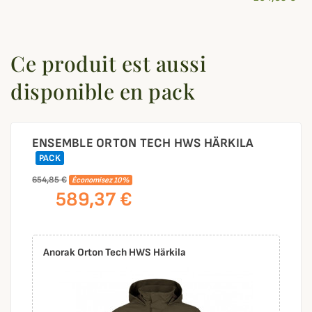
Ce produit est aussi
disponible en pack
ENSEMBLE ORTON TECH HWS HÄRKILA
PACK
654,85 €
Économisez 10%
589,37 €
Anorak Orton Tech HWS Härkila