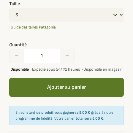
Taille
Guide des tailles Patagonia
Quantité
remove
add
Disponible
·
Expédié sous 24/ 72 heures
·
Disponible en magasin
Ajouter au panier
En achetant ce produit vous gagnerez
5,00 €
grâce à notre
programme de fidélité. Votre panier totalisera
5,00 €
.