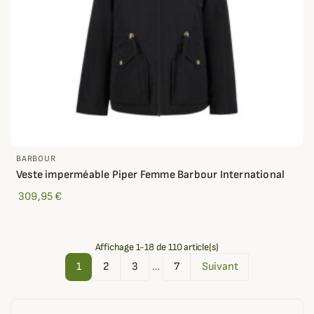
BARBOUR
Veste imperméable Piper Femme Barbour International
309,95 €
Affichage 1-18 de 110 article(s)
1
2
3
…
7
Suivant