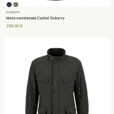
DUBARRY
Veste matelassée Cashel Dubarry
299,00 €