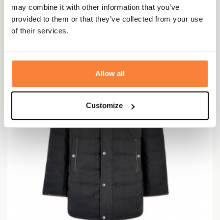
214,95 €
may combine it with other information that you’ve
provided to them or that they’ve collected from your use
of their services.
Allow all
Customize