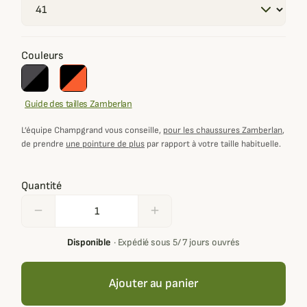
Couleurs
Guide des tailles Zamberlan
L’équipe Champgrand vous conseille,
pour les chaussures Zamberlan
,
de prendre
une pointure de plus
par rapport à votre taille habituelle.
Quantité
remove
add
Disponible
·
Expédié sous 5/ 7 jours ouvrés
Ajouter au panier