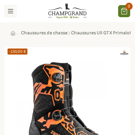
0
Chaussures de chasse
Chaussures Ull GTX Primaloft
-130,00 €