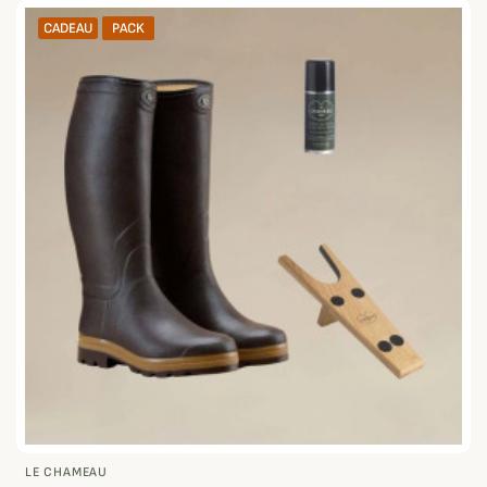
CADEAU
PACK
LE CHAMEAU