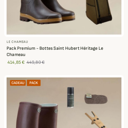
LE CHAMEAU
Pack Premium - Bottes Saint Hubert Héritage Le
Chameau
414,85 €
449,80 €
CADEAU
PACK