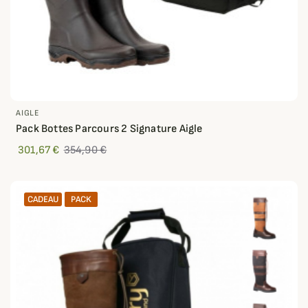
AIGLE
Pack Bottes Parcours 2 Signature Aigle
301,67 €
354,90 €
CADEAU
PACK