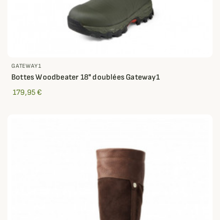
GATEWAY1
Bottes Woodbeater 18" doublées Gateway1
179,95 €