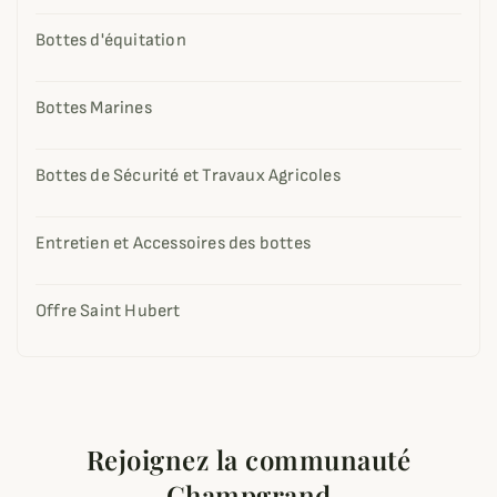
Bottes d'équitation
Bottes Marines
Bottes de Sécurité et Travaux Agricoles
Entretien et Accessoires des bottes
Offre Saint Hubert
Rejoignez la communauté
Champgrand