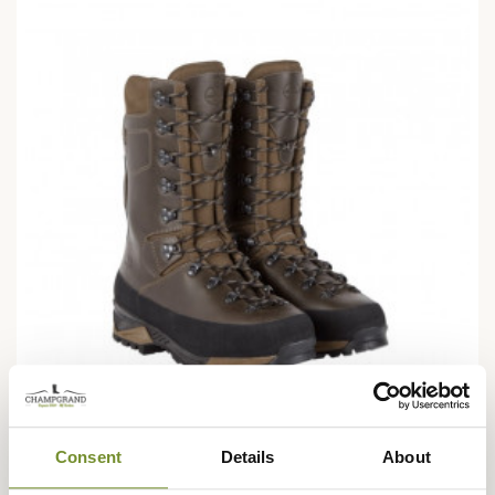
Consent
Details
About
LE CHAMEAU
Chaussures Mouflon 2.0 Extreme 12" Le Chameau