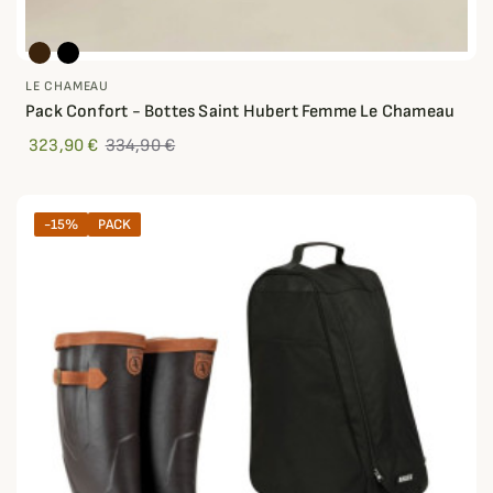
LE CHAMEAU
Pack Confort - Bottes Saint Hubert Femme Le Chameau
323,90 €
334,90 €
-15%
PACK