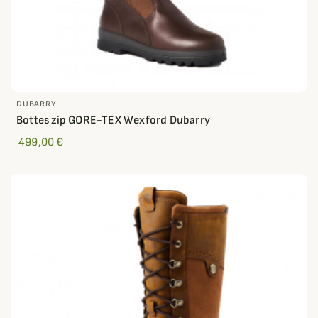
DUBARRY
Bottes zip GORE-TEX Wexford Dubarry
499,00 €