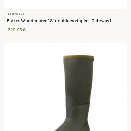
GATEWAY1
Bottes Woodbeater 18" doublées zippées Gateway1
229,95 €