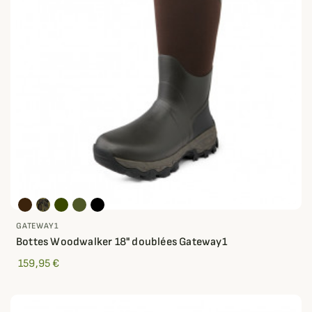
GATEWAY1
Bottes Woodwalker 18" doublées Gateway1
159,95 €