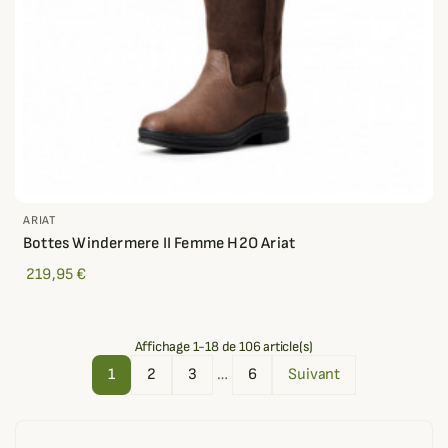
ARIAT
Bottes Windermere II Femme H2O Ariat
219,95 €
Affichage 1-18 de 106 article(s)
1
2
3
…
6
Suivant