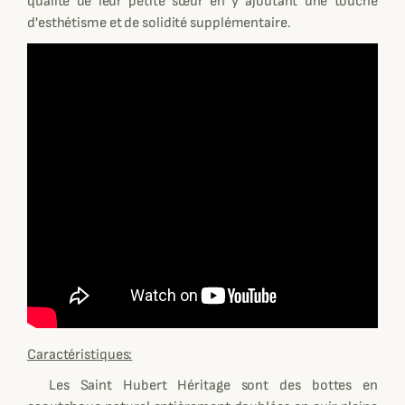
qualité de leur petite sœur en y ajoutant une touche
d'esthétisme et de solidité supplémentaire.
Caractéristiques:
Les Saint Hubert Héritage sont des bottes en