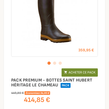
359,95 €
ACHETER CE PACK

PACK PREMIUM - BOTTES SAINT HUBERT
HÉRITAGE LE CHAMEAU
PACK
449,80 €
Économisez 34,95 €
414,85 €