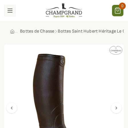
0
Bottes de Chasse
Bottes Saint Hubert Héritage Le
chevron_left
chevron_right