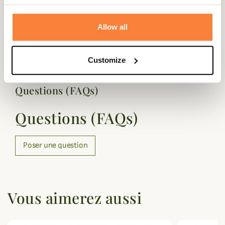
Coloris
Marron
Allow all
Semelle
Cuir
intérieure
Customize
Questions (FAQs)
Questions (FAQs)
Poser une question
Vous aimerez aussi