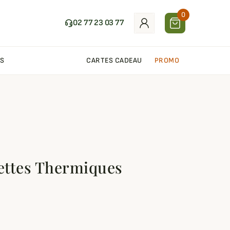
0
02 77 23 03 77
S
CARTES CADEAU
PROMO
ettes Thermiques