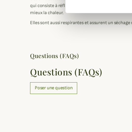
qui consiste à réfléchir les infrarouges émit par le
mieux la chaleur.
Elles sont aussi respirantes et assurent un séchage
Questions (FAQs)
Questions (FAQs)
Poser une question