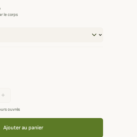
e
r le corps
add
jours ouvrés
Ajouter au panier