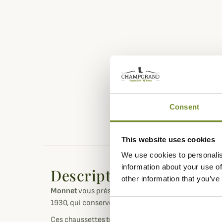
Consent
This website uses cookies
We use cookies to personalis
information about your use of
Description
other information that you’ve
Monnet
vous présente ces sous-chaussettes Therm
1930, qui conserve la chaleur de votre corps pour a
Ces chaussettes très fines sont dotées de la tec