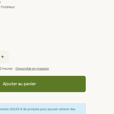
e
l'intérieur
add
72 heures
·
Disponible en magasin
Ajouter au panier
u moins 100,00 € de produits pour pouvoir obtenir des