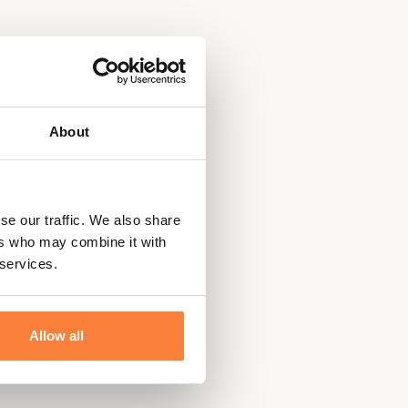
About
se our traffic. We also share
ers who may combine it with
 services.
Allow all