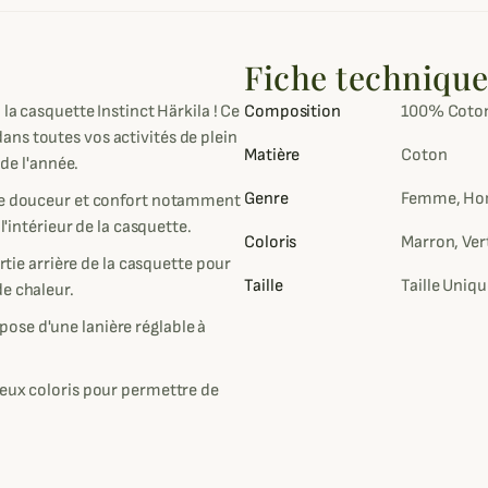
Fiche techniqu
la casquette Instinct Härkila ! Ce
Composition
100% Coto
ns toutes vos activités de plein
Matière
Coton
 de l'année.
Genre
Femme, Ho
fre douceur et confort notamment
l'intérieur de la casquette.
Coloris
Marron, Ver
artie arrière de la casquette pour
Taille
Taille Uniq
de chaleur.
ose d'une lanière réglable à
deux coloris pour permettre de