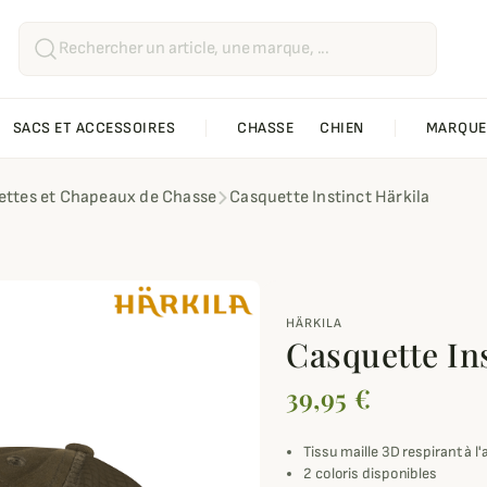
SACS ET ACCESSOIRES
CHASSE
CHIEN
MARQUE
ttes et Chapeaux de Chasse
Casquette Instinct Härkila
HÄRKILA
Casquette In
39,95 €
Tissu maille 3D respirant à l'
2 coloris disponibles