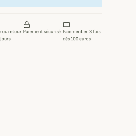
 ou retour
Paiement sécurisé
Paiement en 3 fois
 jours
dès 100 euros