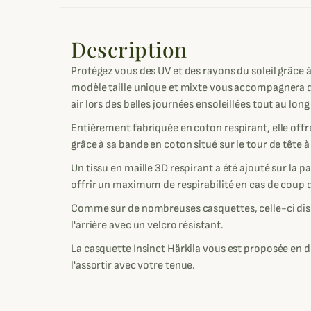
Description
Protégez vous des UV et des rayons du soleil grâce à 
modèle taille unique et mixte vous accompagnera da
air lors des belles journées ensoleillées tout au long
Entièrement fabriquée en coton respirant, elle of
grâce à sa bande en coton situé sur le tour de tête à 
Un tissu en maille 3D respirant a été ajouté sur la p
offrir un maximum de respirabilité en cas de coup 
Comme sur de nombreuses casquettes, celle-ci disp
l'arrière avec un velcro résistant.
La casquette Insinct Härkila vous est proposée en 
l'assortir avec votre tenue.