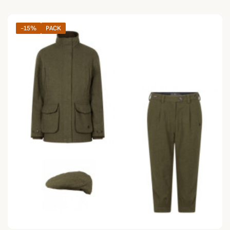
-15%
PACK