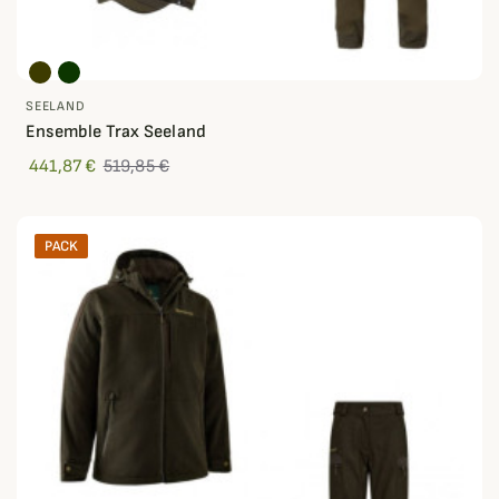
SEELAND
Ensemble Trax Seeland
441,87 €
519,85 €
PACK