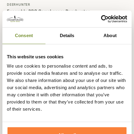
DEERHUNTER
Ensemble PRO Gamekeeper Deerhunter
449,85 €
Consent
Details
About
-10%
PACK
This website uses cookies
We use cookies to personalise content and ads, to
provide social media features and to analyse our traffic.
We also share information about your use of our site with
our social media, advertising and analytics partners who
may combine it with other information that you’ve
provided to them or that they’ve collected from your use
of their services.