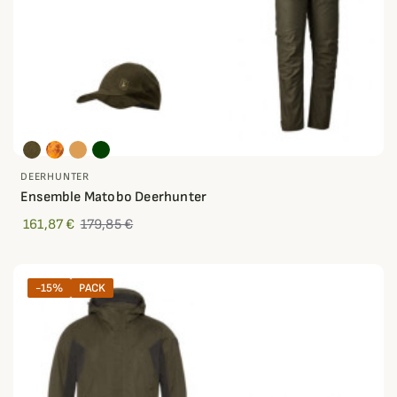
DEERHUNTER
Ensemble Matobo Deerhunter
161,87 €
179,85 €
-15%
PACK