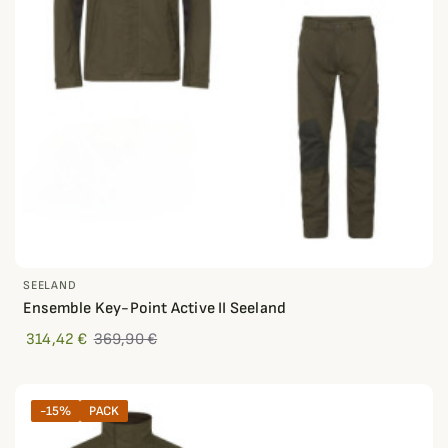
SEELAND
Ensemble Key-Point Active II Seeland
314,42 €
369,90 €
-15%
PACK