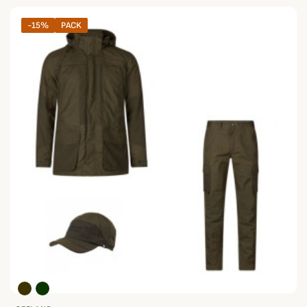
-15%
PACK