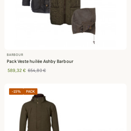
BARBOUR
Pack Veste huilée Ashby Barbour
589,32 €
654,80 €
-15%
PACK