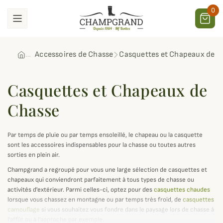
0
Accessoires de Chasse
Casquettes et Chapeaux de C
Casquettes et Chapeaux de
Chasse
Par temps de pluie ou par temps ensoleillé, le chapeau ou la casquette
sont les accessoires indispensables pour la chasse ou toutes autres
sorties en plein air.
Champgrand a regroupé pour vous une large sélection de casquettes et
chapeaux qui conviendront parfaitement à tous types de chasse ou
activités d'extérieur. Parmi celles-ci, optez pour des
casquettes chaudes
lorsque vous chassez en montagne ou par temps très froid, de
casquettes
camouflage
si vous souhaitez vous fondre dans le paysage lors de chasse à
l'affût ou à l'approche par exemple.