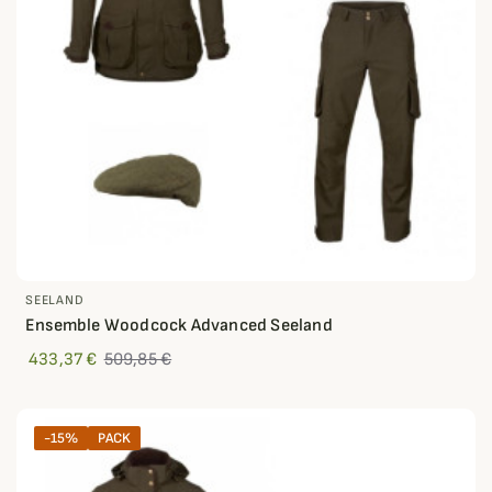
SEELAND
Ensemble Woodcock Advanced Seeland
433,37 €
509,85 €
-15%
PACK