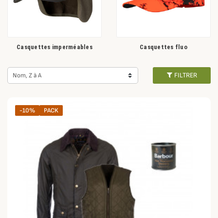
Casquettes imperméables
Casquettes fluo
FILTRER
Nom, Z à A
-10%
PACK