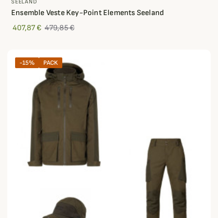
SEELAND
Ensemble Veste Key-Point Elements Seeland
407,87 €
479,85 €
-15%
PACK