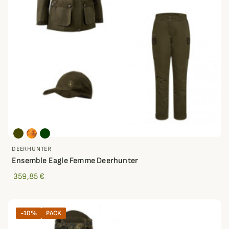
DEERHUNTER
Ensemble Eagle Femme Deerhunter
359,85 €
-10%
PACK