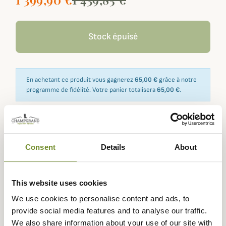
Stock épuisé
En achetant ce produit vous gagnerez
65,00 €
grâce à notre
programme de fidélité. Votre panier totalisera
65,00 €
.
Recevoir une alerte
Consent
Details
About
Me notifier
Recevez une notification dès que ce produit est de nouveau
This website uses cookies
disponible.
We use cookies to personalise content and ads, to
provide social media features and to analyse our traffic.
We also share information about your use of our site with