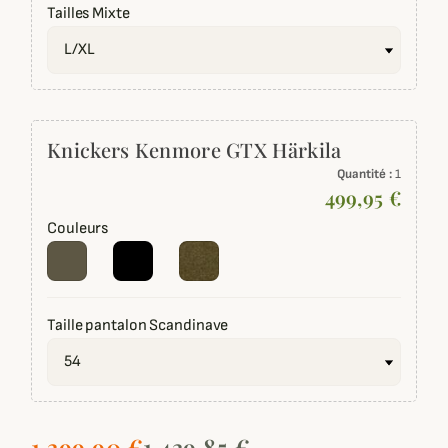
Tailles Mixte
Knickers Kenmore GTX Härkila
Quantité :
1
499,95 €
Couleurs
Taille pantalon Scandinave
1 399,90 €
1 439,85 €