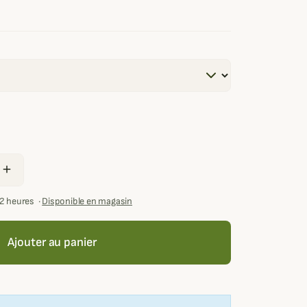
add
72 heures
·
Disponible en magasin
Ajouter au panier