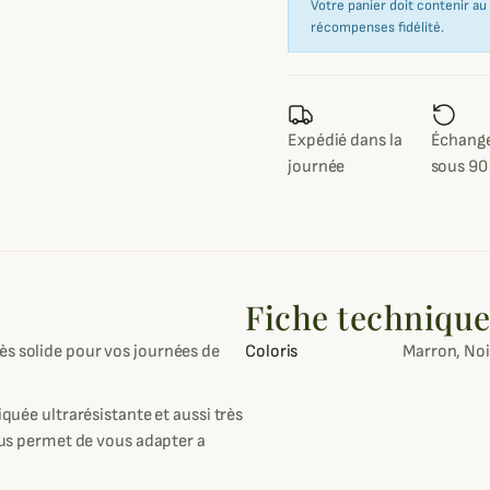
Votre panier doit contenir a
récompenses fidélité.
Expédié dans la
Échange
journée
sous 90
Fiche techniqu
ès solide pour vos journées de
Coloris
Marron, Noir
iquée ultrarésistante et aussi très
vous permet de vous adapter a