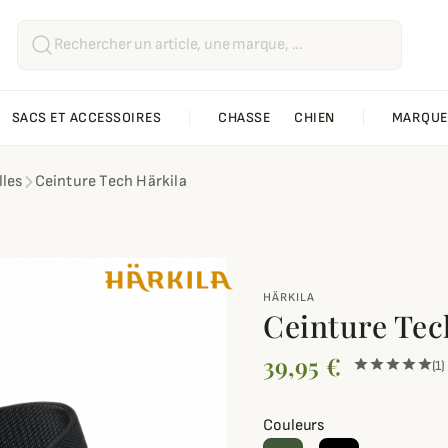
SACS ET ACCESSOIRES
CHASSE
CHIEN
MARQUE
lles
Ceinture Tech Härkila
HÄRKILA
Ceinture Tec
39,95 €
(1)
Couleurs