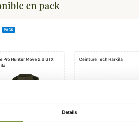
onible en pack
A
PACK
e Pro Hunter Move 2.0 GTX
Ceinture Tech Härkila
ila
Details