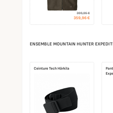
399,95 €
359,96 €
ENSEMBLE MOUNTAIN HUNTER EXPEDIT
Ceinture Tech Härkila
Pant
Expe