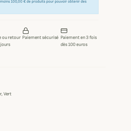
u moins 100,00 € de produits pour pouvoir obtenir des
 ou retour
Paiement sécurisé
Paiement en 3 fois
 jours
dès 100 euros
e
, Vert