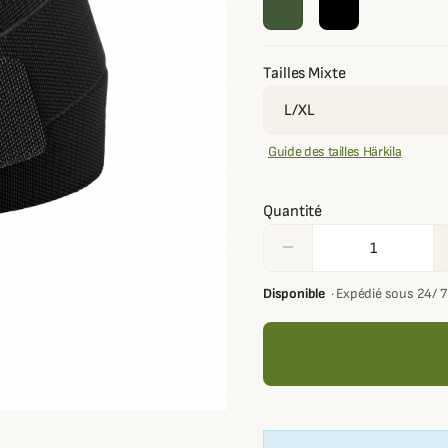
Tailles Mixte
Guide des tailles Härkila
Quantité
remove
Disponible
·
Expédié sous 24/ 