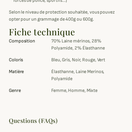
forces de police, sportifs...)
Selon le niveau de protection souhaitée, vous pouvez
opter pour un grammage de 400g ou 600g.
Fiche technique
Composition
70% Laine mérinos, 28%
Polyamide, 2% Élasthanne
Coloris
Bleu, Gris, Noir, Rouge, Vert
Matière
Élasthanne, Laine Merinos,
Polyamide
Genre
Femme, Homme, Mixte
Questions (FAQs)