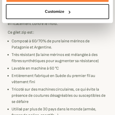
Description
Woolpower vous propose son gilet à manches longues,
Customize
décliné en plusieurs coloris, pour vous protéger
efficacement contre le froid.
Ce gilet zip est :
Composé à 60/70% de pure laine mérinos de
Patagonie et Argentine.
Très résistant (la laine mérinos est mélangée à des
fibres synthétiques pour augmenter sa résistance)
Lavable en machine à 60 °C
Entièrement fabriqué en Suède du premier fil au
vêtement fini
Tricoté sur des machines circulaires, ce qui évite la
présence de coutures désagréables ou susceptibles de
se défaire
Utilisé par plus de 30 pays dans le monde (armée,