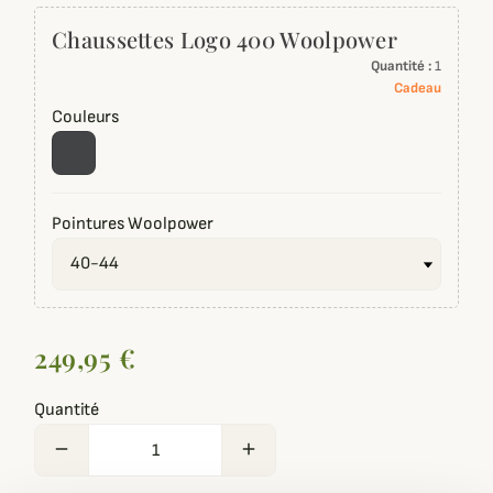
Chaussettes Logo 400 Woolpower
Quantité :
1
Cadeau
Couleurs
Pointures Woolpower
249,95 €
Quantité
remove
add