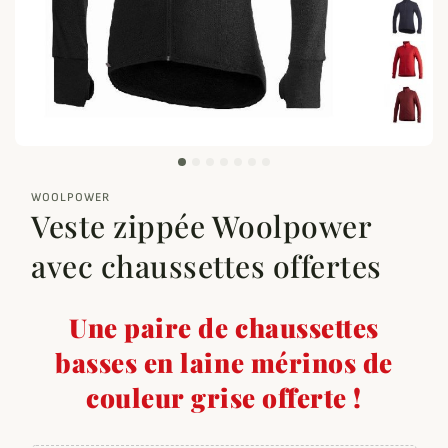
zoom_out_map
WOOLPOWER
Veste zippée Woolpower
avec chaussettes offertes
Une paire de chaussettes
basses en laine mérinos de
couleur grise offerte !