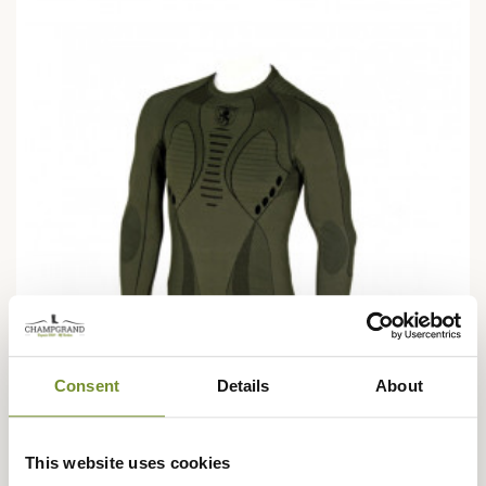
Consent
Details
About
TRABALDO
This website uses cookies
T-shirt Technique Maglia Dryarn M/L Trabaldo