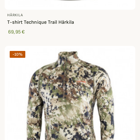
HÄRKILA
T-shirt Technique Trail Härkila
69,95 €
-10%