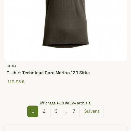
SITKA
T-shirt Technique Core Merino 120 Sitka
119,95 €
Affichage 1-18 de 124 article(s)
1
2
3
…
7
Suivant