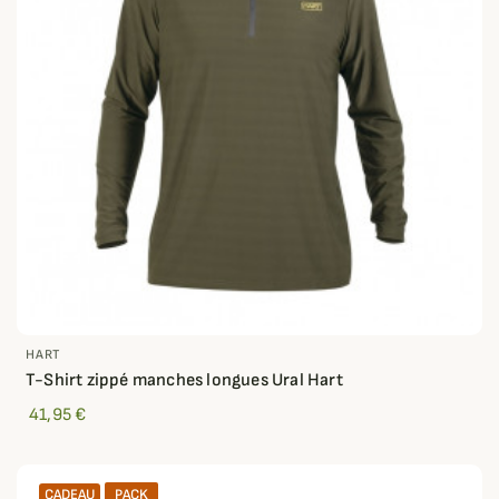
HART
T-Shirt zippé manches longues Ural Hart
41,95 €
CADEAU
PACK