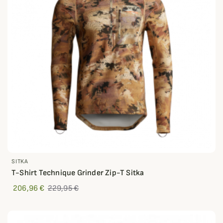
SITKA
T-Shirt Technique Grinder Zip-T Sitka
206,96 €
229,95 €