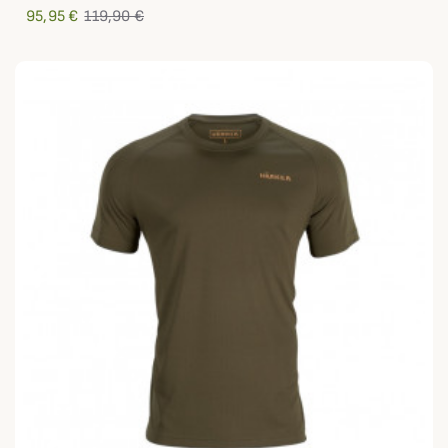
95,95 €
119,90 €