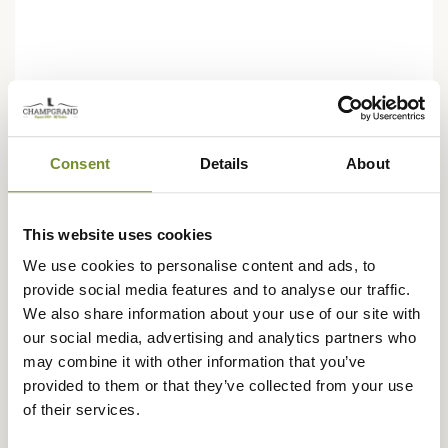
Consent
Details
About
This website uses cookies
We use cookies to personalise content and ads, to
provide social media features and to analyse our traffic.
We also share information about your use of our site with
our social media, advertising and analytics partners who
may combine it with other information that you’ve
provided to them or that they’ve collected from your use
SEELAND
of their services.
Manchon chauffant Celsius Seeland