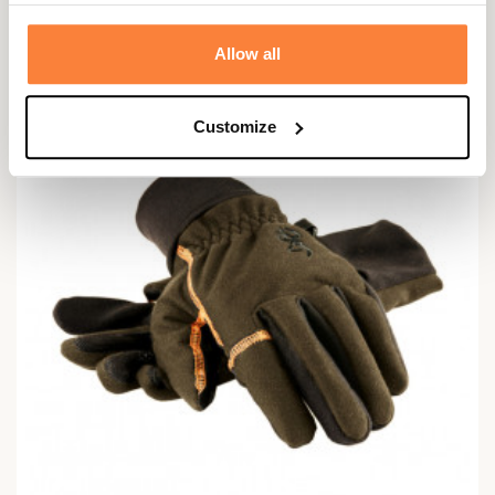
99,95 €
Allow all
Customize