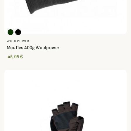
WOOLPOWER
Moufles 400g Woolpower
45,95 €