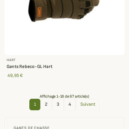
HART
Gants Rebeco-GL Hart
49,95 €
Affichage 1-18 de 67 article(s)
1
2
3
4
Suivant
GANTS DE CHASSE