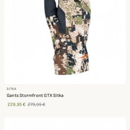
SITKA
Gants Stormfront GTX Sitka
229,95 €
279,95 €