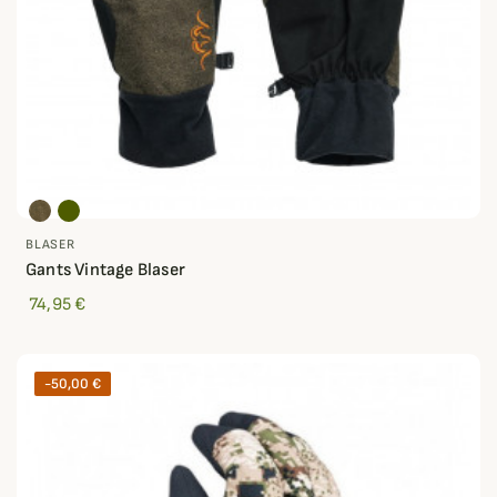
BLASER
Gants Vintage Blaser
74,95 €
-50,00 €