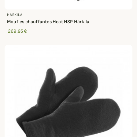
HÄRKILA
Moufles chauffantes Heat HSP Härkila
269,95 €