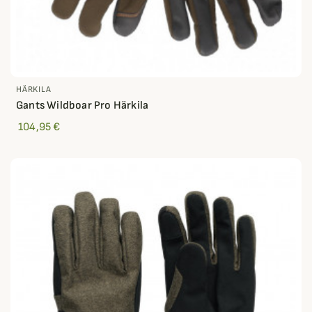
HÄRKILA
Gants Wildboar Pro Härkila
104,95 €