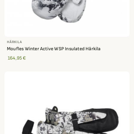
HÄRKILA
Moufles Winter Active WSP Insulated Härkila
164,95 €