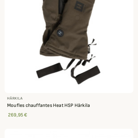
HÄRKILA
Moufles chauffantes Heat HSP Härkila
269,95 €