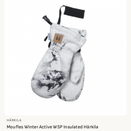
HÄRKILA
Moufles Winter Active WSP Insulated Härkila