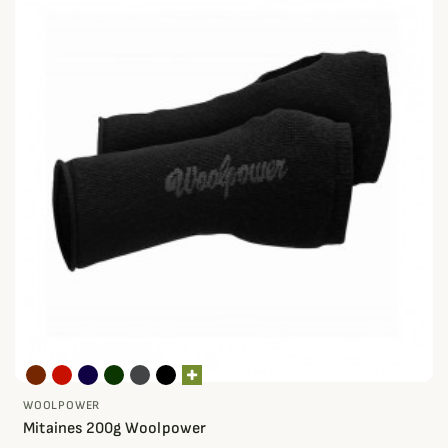
WOOLPOWER
Mitaines 200g Woolpower