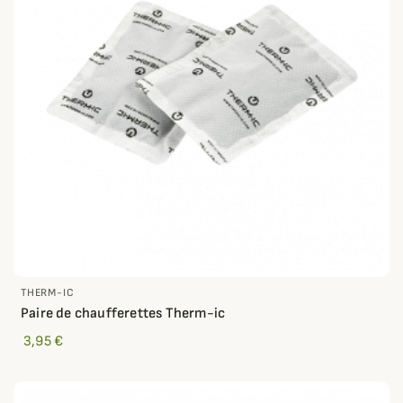
THERM-IC
Paire de chaufferettes Therm-ic
3,95 €