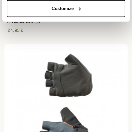
Customize
SOMLYS
Mitaines Somlys
24,95 €