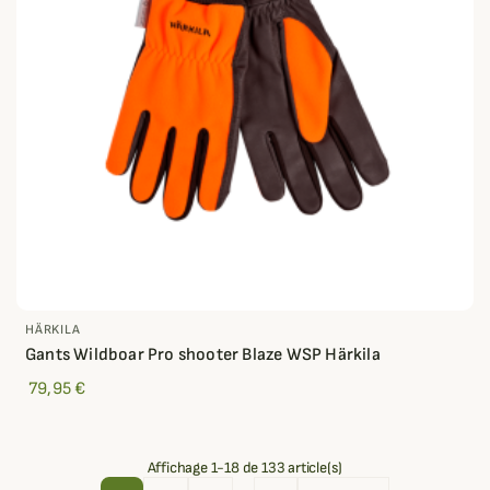
HÄRKILA
Gants Wildboar Pro shooter Blaze WSP Härkila
79,95 €
Affichage 1-18 de 133 article(s)