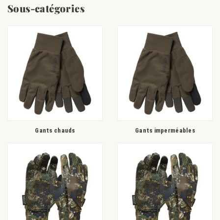
pour vous protéger de toutes agressions extérieures.
Sous-catégories
Pour pratiquer la chasse ou profiter de la nature en toute saison,
découvrez notre sélection de gants, moufles ou mitaines pour homme ou
femme conçus par les plus grandes marques, et à retrouver au meilleur
prix toute l'année.
Gants chauds
Gants imperméables