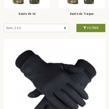
Gants de tir
Gants de Traque
FILTRER
Nom, Z à A