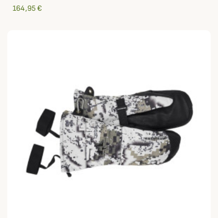
164,95 €