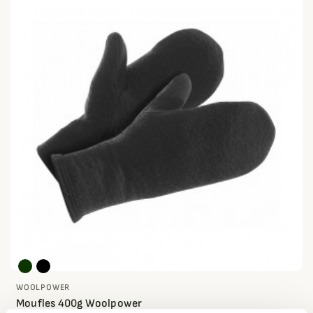
WOOLPOWER
Moufles 400g Woolpower