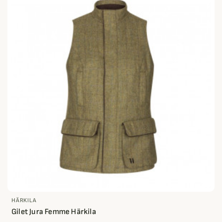
HÄRKILA
Gilet Jura Femme Härkila