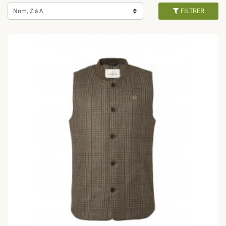
ce gilet est coupe-vent, imperméable et chaud. Il apporte ainsi un
FILTRER
Nom, Z à A
véritable plus sous un manteau ou une veste, que vous soyez en balade à la
campagne, à la
chasse
ou encore lors d'une sortie en ville.