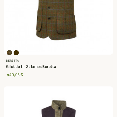
BERETTA
Gilet de tir St James Beretta
449,95 €