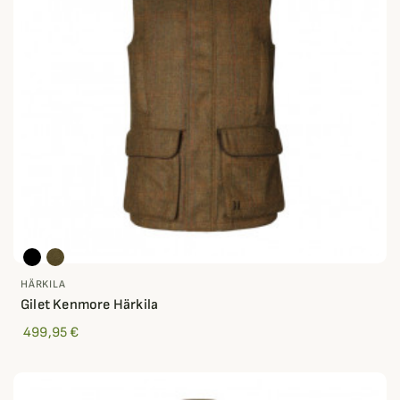
HÄRKILA
Gilet Kenmore Härkila
499,95 €