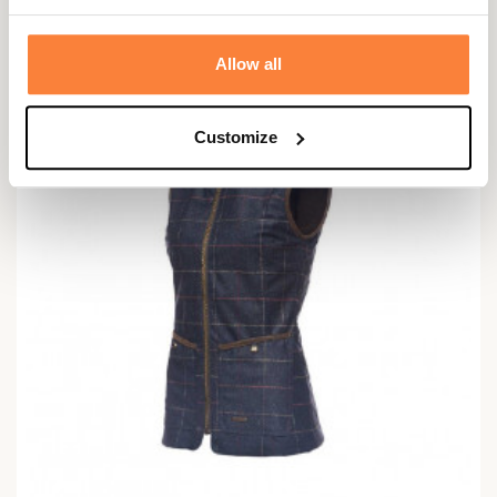
329,95 €
Allow all
Customize