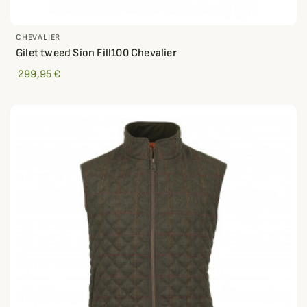
CHEVALIER
Gilet tweed Sion Fill100 Chevalier
299,95 €