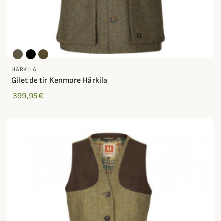
HÄRKILA
Gilet de tir Kenmore Härkila
399,95 €