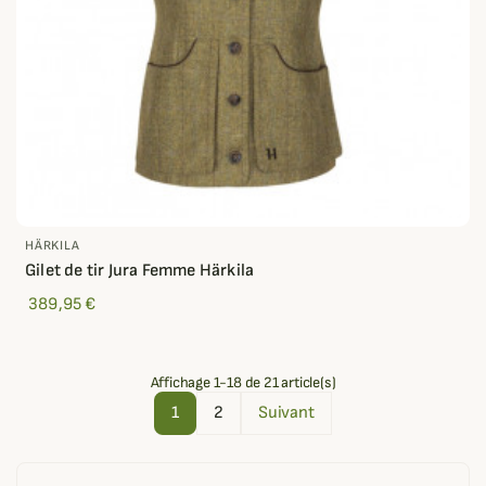
HÄRKILA
Gilet de tir Jura Femme Härkila
389,95 €
Affichage 1-18 de 21 article(s)
1
2
Suivant