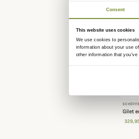
Consent
This website uses cookies
We use cookies to personalis
information about your use of
other information that you’ve
SCHÖFF
Gilet 
329,95