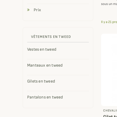
sous un ma
Prix
Il y a 21 pr
VÊTEMENTS EN TWEED
Vestes en tweed
Manteaux en tweed
Gilets en tweed
Pantalons en tweed
CHEVALI
Gilet 