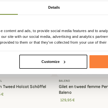
Details
e content and ads, to provide social media features and to analy
 our site with our social media, advertising and analytics partn
 provided to them or that they’ve collected from your use of their
Customize
EL
BALENO
en Tweed Holcot Schöffel
Gilet en tweed femme Per
Baleno
 €
129,95 €