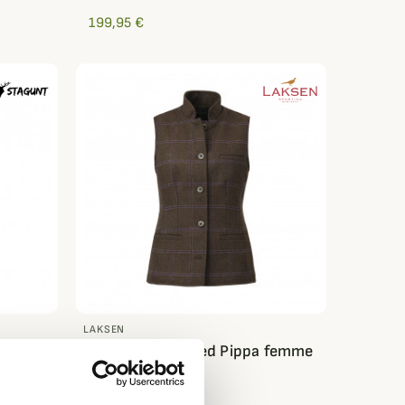
199,95 €
LAKSEN
Gilet Fife en tweed Pippa femme
Laksen
369,95 €