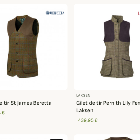
LAKSEN
e tir St James Beretta
Gilet de tir Pernith Lily 
Laksen
 €
439,95 €