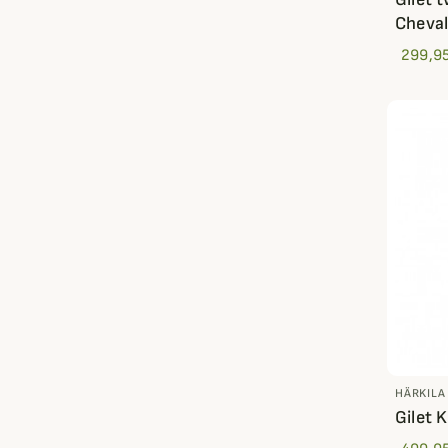
Cheval
299,95
HÄRKILA
Gilet 