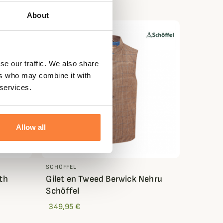
About
se our traffic. We also share
ers who may combine it with
 services.
Allow all
SCHÖFFEL
th
Gilet en Tweed Berwick Nehru
Schöffel
349,95 €