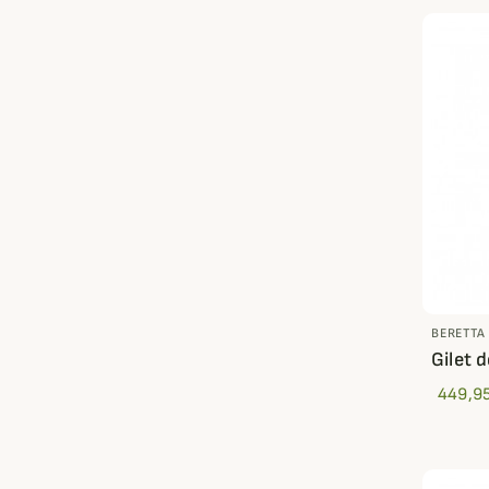
BERETTA
Gilet d
449,95