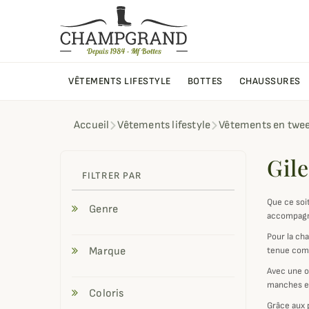
VÊTEMENTS LIFESTYLE
BOTTES
CHAUSSURES
Accueil
Vêtements lifestyle
Vêtements en twe
Gil
FILTRER PAR
Que ce soit
Genre
accompagne
Pour la ch
Marque
tenue comp
Avec une o
manches es
Coloris
Grâce aux p