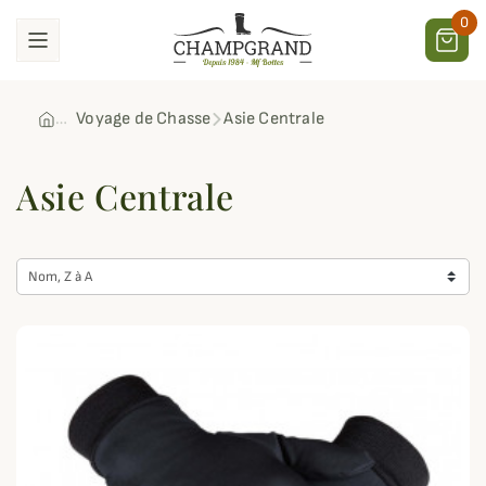
0
Voyage de Chasse
Asie Centrale
Asie Centrale
Nom, Z à A