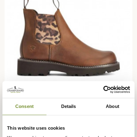
Consent
Details
About
ARIAT
Boots Fatbaby femme Ariat
This website uses cookies
144,95 €