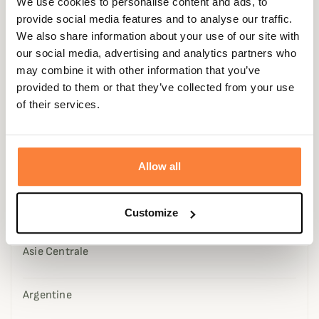
We use cookies to personalise content and ads, to
provide social media features and to analyse our traffic.
We also share information about your use of our site with
Affichage 1-2 de 2 article(s)
our social media, advertising and analytics partners who
may combine it with other information that you’ve
VOYAGE DE CHASSE
provided to them or that they’ve collected from your use
of their services.
Europe de l'Est
Espagne
Allow all
Scandinavie
Customize
Asie Centrale
Argentine