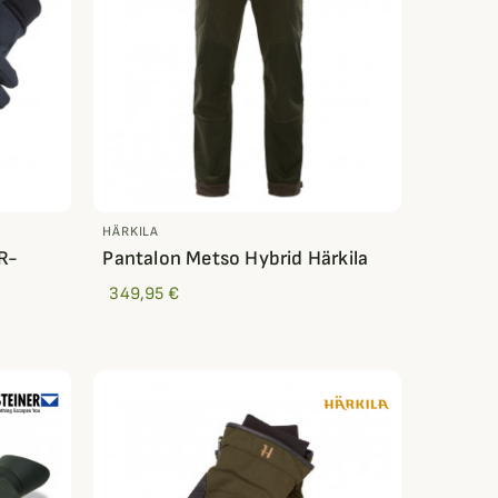
HÄRKILA
R-
Pantalon Metso Hybrid Härkila
349,95 €