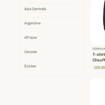
Asie Centrale
Argentine
Afrique
DEERHU
Canada
T-shir
Chauf
Écosse
129,95