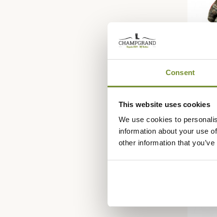
Consent
HÄRKILA
Gants 
Härkil
This website uses cookies
109,95
We use cookies to personalis
information about your use of
other information that you’ve