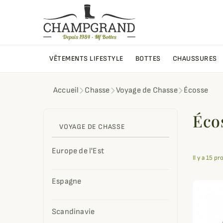
VÊTEMENTS LIFESTYLE
BOTTES
CHAUSSURES
Accueil
Chasse
Voyage de Chasse
Écosse
Éco
VOYAGE DE CHASSE
Europe de l'Est
Il y a 15 pr
Espagne
Scandinavie