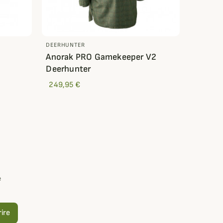
DEERHUNTER
Anorak PRO Gamekeeper V2
Deerhunter
249,95 €
e
rire