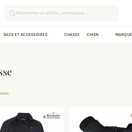
SACS ET ACCESSOIRES
CHASSE
CHIEN
MARQUE
sse
oduits.