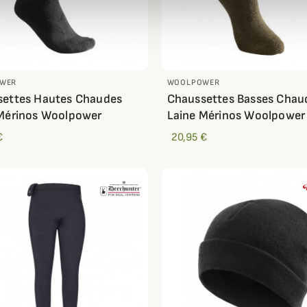
WER
WOOLPOWER
settes Hautes Chaudes
Chaussettes Basses Chau
Mérinos Woolpower
Laine Mérinos Woolpower
€
20,95 €