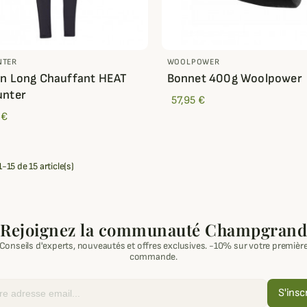
NTER
WOOLPOWER
n Long Chauffant HEAT
Bonnet 400g Woolpower
unter
57,95 €
 €
-15 de 15 article(s)
Rejoignez la communauté Champgrand
Conseils d'experts, nouveautés et offres exclusives. -10% sur votre premièr
commande.
S'insc