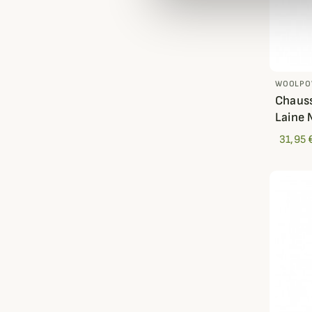
WOOLPO
Chaus
Laine 
31,95 