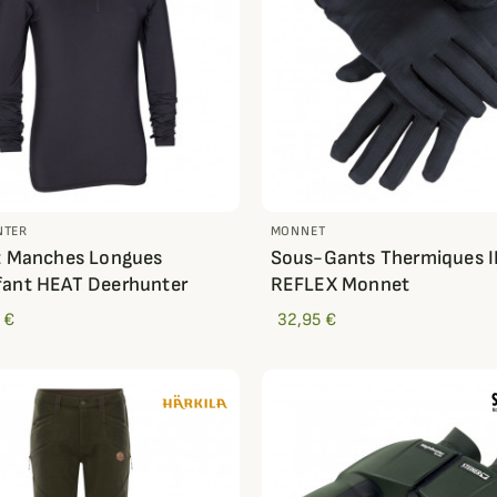
NTER
MONNET
t Manches Longues
Sous-Gants Thermiques I
fant HEAT Deerhunter
REFLEX Monnet
 €
32,95 €