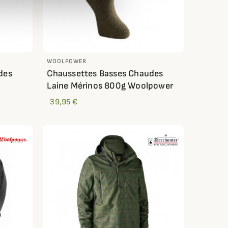
WOOLPOWER
des
Chaussettes Basses Chaudes
Laine Mérinos 800g Woolpower
39,95 €