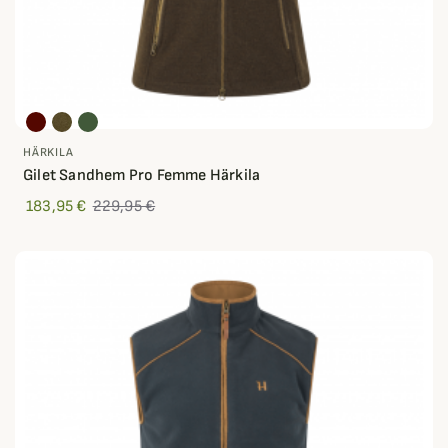
HÄRKILA
Gilet Sandhem Pro Femme Härkila
183,95 €
229,95 €