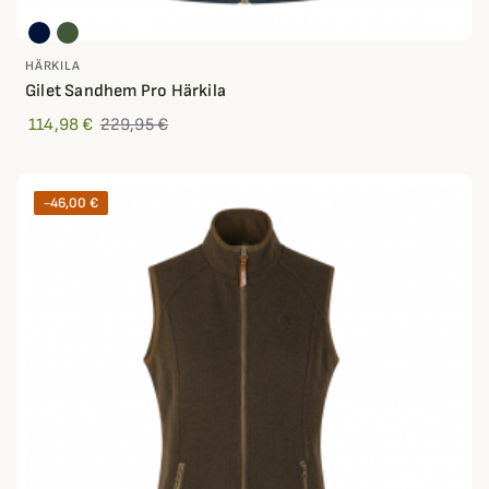
HÄRKILA
Gilet Sandhem Pro Härkila
114,98 €
229,95 €
-46,00 €