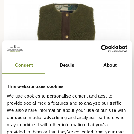
Consent
Details
About
This website uses cookies
We use cookies to personalise content and ads, to
provide social media features and to analyse our traffic.
We also share information about your use of our site with
our social media, advertising and analytics partners who
may combine it with other information that you’ve
BARBOUR
Gilet Sherpa Dulsie Femme Barbour
provided to them or that they’ve collected from your use