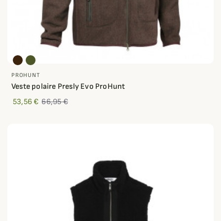
PROHUNT
Veste polaire Presly Evo ProHunt
53,56 €
66,95 €