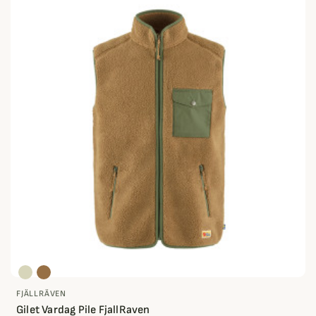
FJÄLLRÄVEN
Gilet Vardag Pile FjallRaven