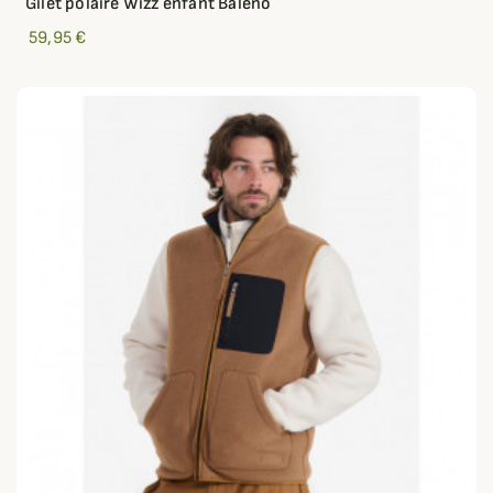
Gilet polaire Wizz enfant Baleno
59,95 €