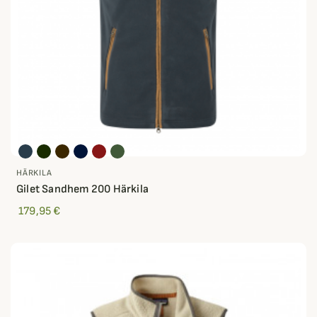
HÄRKILA
Gilet Sandhem 200 Härkila
179,95 €