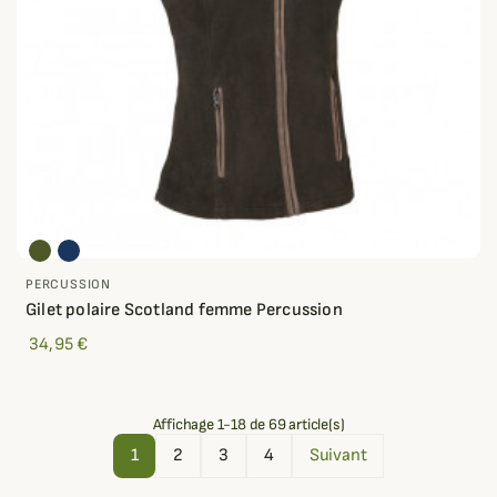
PERCUSSION
Gilet polaire Scotland femme Percussion
34,95 €
Affichage 1-18 de 69 article(s)
1
2
3
4
Suivant