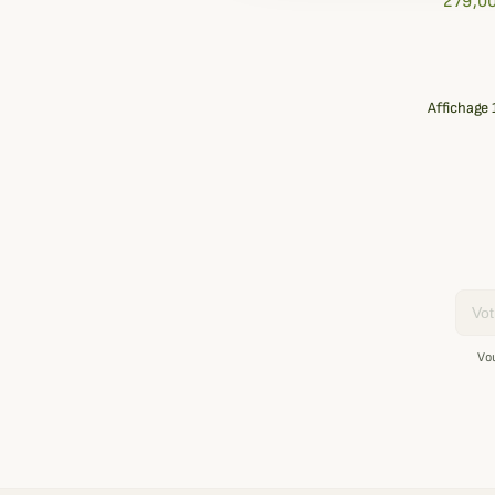
279,00
Affichage 1
Email
Vo