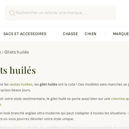
SACS ET ACCESSOIRES
CHASSE
CHIEN
MARQUE
s
Gilets huilés
ts huilés
e les
vestes huilées
, les
gilet huilés
ont la cote ! Ces modèles sans manches se p
qu'aux beaux jours.
it votre style vestimentaire, le gilet huilé se porte aussi bien sur une
chemise
qu
e
.
un look branché anglais ultra moderne qui peut s'adapter à toutes les situations 
 où vous pourrez dévoiler votre style unique.
e marque
Barbour
dévoile des modèles emblématiques reconnaissables en coton