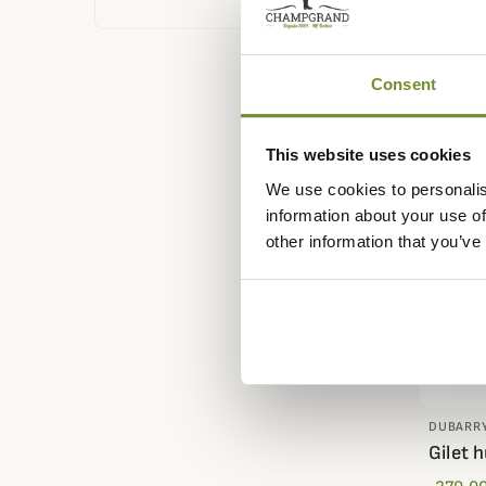
Dubar
279,00
Consent
This website uses cookies
We use cookies to personalis
information about your use of
other information that you’ve
DUBARR
Gilet 