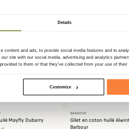
ry
319,95 €
 €
Details
e content and ads, to provide social media features and to analy
 our site with our social media, advertising and analytics partn
 provided to them or that they’ve collected from your use of their
Customize
Y
BARBOUR
huilé Mayfly Dubarry
Gilet en coton huilé Alwin
Barbour