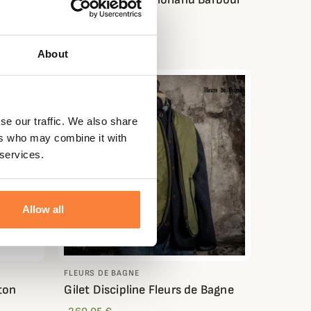
294,95 €
About
se our traffic. We also share
ers who may combine it with
 services.
Allow all
FLEURS DE BAGNE
ton
Gilet Discipline Fleurs de Bagne