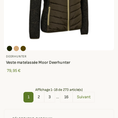
DEERHUNTER
Veste matelassée Moor Deerhunter
79,95 €
Affichage 1-18 de 273 article(s)
1
2
3
…
16
Suivant