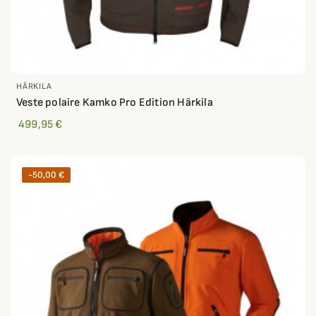
HÄRKILA
Veste polaire Kamko Pro Edition Härkila
499,95 €
-50,00 €