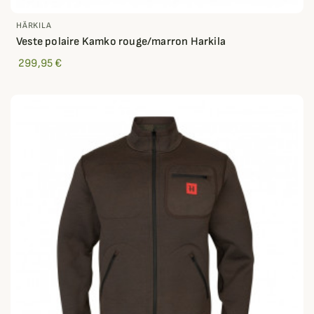
HÄRKILA
Veste polaire Kamko rouge/marron Harkila
299,95 €