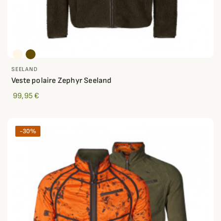
SEELAND
Veste polaire Zephyr Seeland
99,95 €
-30%