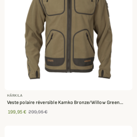
HÄRKILA
Veste polaire réversible Kamko Bronze/Willow Green...
199,95 €
299,95 €