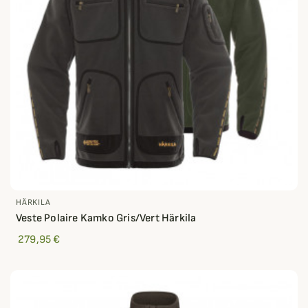
HÄRKILA
Veste Polaire Kamko Gris/Vert Härkila
279,95 €