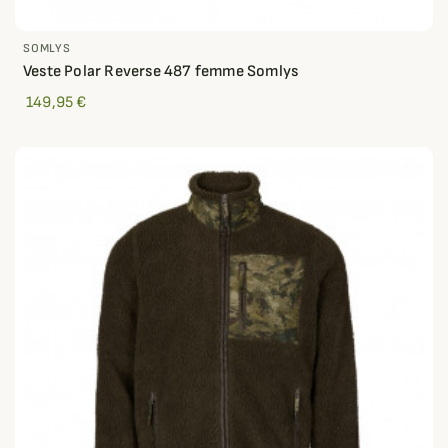
SOMLYS
Veste Polar Reverse 487 femme Somlys
149,95 €