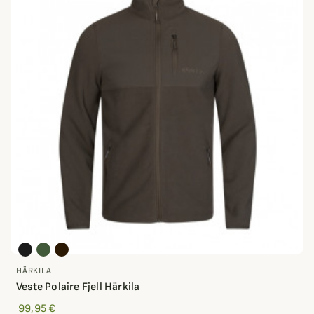
HÄRKILA
Veste Polaire Fjell Härkila
99,95 €