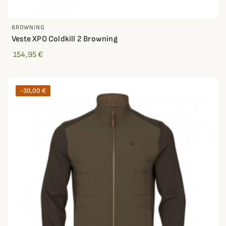
BROWNING
Veste XPO Coldkill 2 Browning
154,95 €
-30,00 €