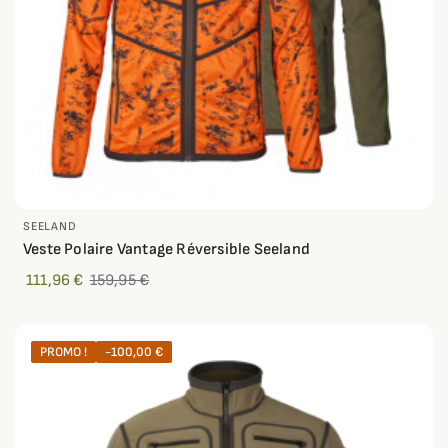
SEELAND
Veste Polaire Vantage Réversible Seeland
111,96 €
159,95 €
PROMO !
-100,00 €