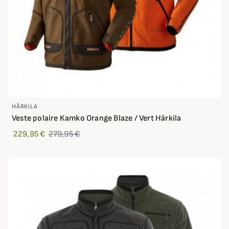
HÄRKILA
Veste polaire Kamko Orange Blaze / Vert Härkila
229,95 €
279,95 €