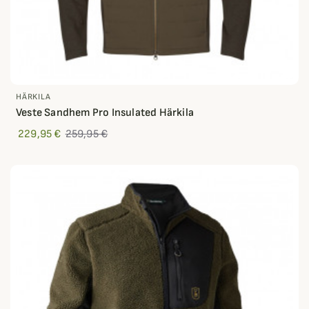
HÄRKILA
Veste Sandhem Pro Insulated Härkila
229,95 €
259,95 €