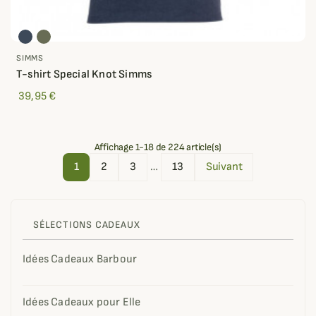
SIMMS
T-shirt Special Knot Simms
39,95 €
Affichage 1-18 de 224 article(s)
1
2
3
…
13
Suivant
SÉLECTIONS CADEAUX
Idées Cadeaux Barbour
Idées Cadeaux pour Elle