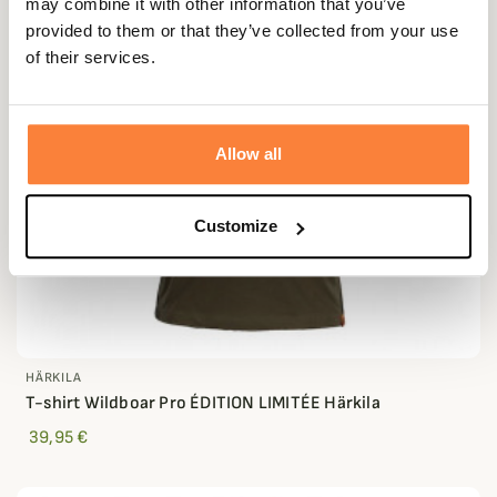
may combine it with other information that you’ve
provided to them or that they’ve collected from your use
of their services.
Allow all
Customize
HÄRKILA
T-shirt Wildboar Pro ÉDITION LIMITÉE Härkila
39,95 €