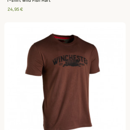
T-shirt Wild Fish Hart
24,95 €