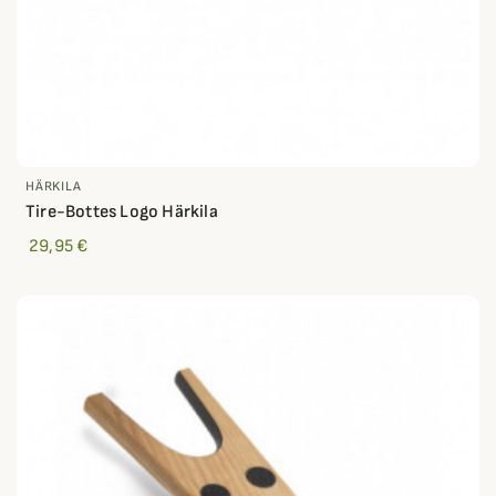
HÄRKILA
Tire-Bottes Logo Härkila
29,95 €