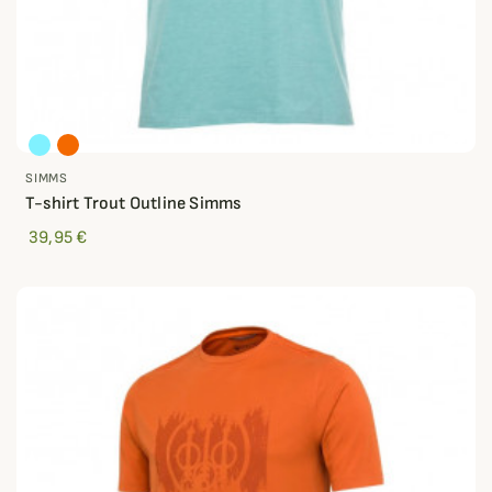
SIMMS
T-shirt Trout Outline Simms
39,95 €