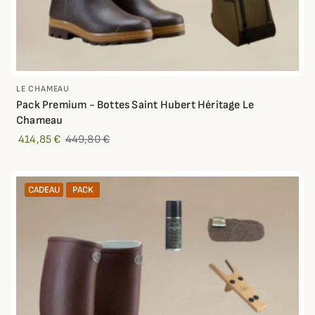
LE CHAMEAU
Pack Premium - Bottes Saint Hubert Héritage Le
Chameau
414,85 €
449,80 €
CADEAU
PACK