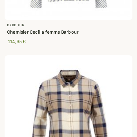
BARBOUR
Chemisier Cecilia femme Barbour
114,95 €