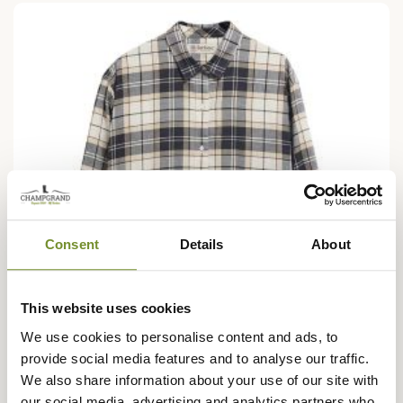
Consent
Details
About
This website uses cookies
We use cookies to personalise content and ads, to
provide social media features and to analyse our traffic.
We also share information about your use of our site with
BARBOUR
our social media, advertising and analytics partners who