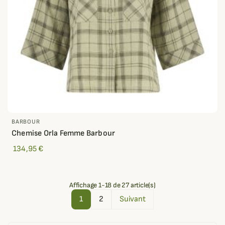
BARBOUR
Chemise Orla Femme Barbour
134,95 €
Affichage 1-18 de 27 article(s)
1
2
Suivant