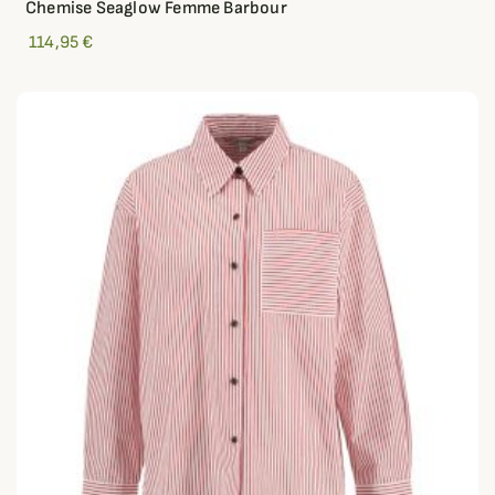
Chemise Seaglow Femme Barbour
114,95 €