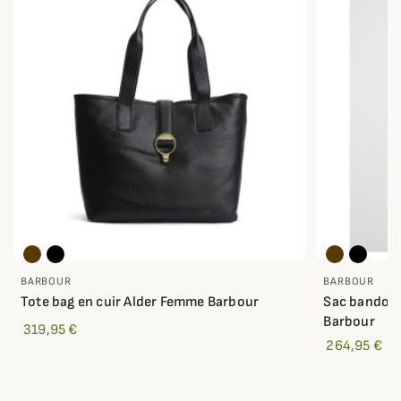
BARBOUR
BARBOUR
Tote bag en cuir Alder Femme Barbour
Sac bandoul
Barbour
319,95 €
264,95 €