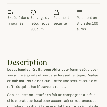
Expédié dans
Échange ou
Paiement
Paiement en
la journée
retour sous
sécurisé
3 fois dès 100
90 jours
euros
Description
Le
sac bandoulière Barbour Alder pour femme
séduit par
son allure élégante et son caractère authentique. Réalisé
en
cuir naturel pleine fleur
, il offre une texture souple et
raffinée qui se bonifie avec le temps.
Sa silhouette structurée en fait un compagnon à la fois
chic et pratique, idéal pour accompagner vos tenues du
quotidien. Le
rabat à fermoir rotatif
assure la sécurité de