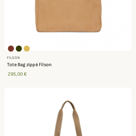
FILSON
Tote Bag zippé Filson
295,00 €