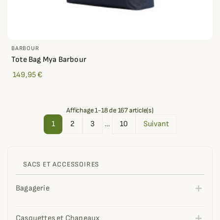
BARBOUR
Tote Bag Mya Barbour
149,95 €
Affichage 1-18 de 167 article(s)
1
2
3
…
10
Suivant
SACS ET ACCESSOIRES
Bagagerie
Casquettes et Chapeaux