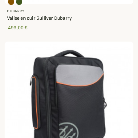
DUBARRY
Valise en cuir Gulliver Dubarry
499,00 €